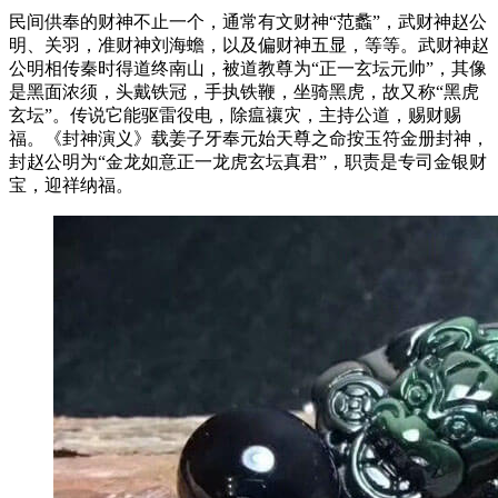
民间供奉的财神不止一个，通常有文财神“范蠡”，武财神赵公
明、关羽，准财神刘海蟾，以及偏财神五显，等等。武财神赵
公明相传秦时得道终南山，被道教尊为“正一玄坛元帅”，其像
是黑面浓须，头戴铁冠，手执铁鞭，坐骑黑虎，故又称“黑虎
玄坛”。传说它能驱雷役电，除瘟禳灾，主持公道，赐财赐
福。《封神演义》载姜子牙奉元始天尊之命按玉符金册封神，
封赵公明为“金龙如意正一龙虎玄坛真君”，职责是专司金银财
宝，迎祥纳福。