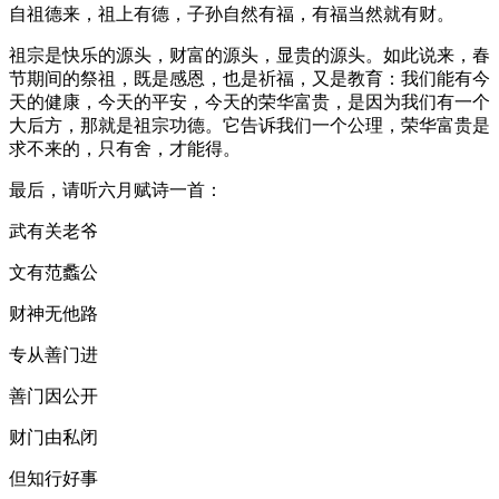
自祖德来，祖上有德，子孙自然有福，有福当然就有财。
祖宗是快乐的源头，财富的源头，显贵的源头。如此说来，春
节期间的祭祖，既是感恩，也是祈福，又是教育：我们能有今
天的健康，今天的平安，今天的荣华富贵，是因为我们有一个
大后方，那就是祖宗功德。它告诉我们一个公理，荣华富贵是
求不来的，只有舍，才能得。
最后，请听六月赋诗一首：
武有关老爷
文有范蠡公
财神无他路
专从善门进
善门因公开
财门由私闭
但知行好事