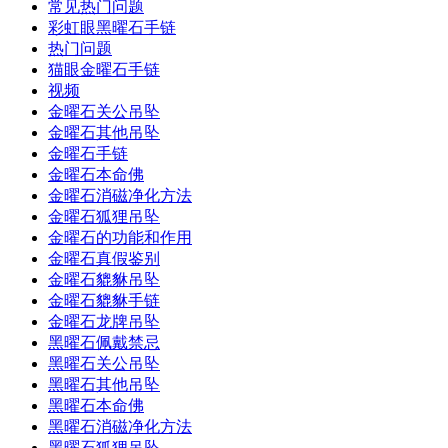
常见热门问题
彩虹眼黑曜石手链
热门问题
猫眼金曜石手链
视频
金曜石关公吊坠
金曜石其他吊坠
金曜石手链
金曜石本命佛
金曜石消磁净化方法
金曜石狐狸吊坠
金曜石的功能和作用
金曜石真假鉴别
金曜石貔貅吊坠
金曜石貔貅手链
金曜石龙牌吊坠
黑曜石佩戴禁忌
黑曜石关公吊坠
黑曜石其他吊坠
黑曜石本命佛
黑曜石消磁净化方法
黑曜石狐狸吊坠