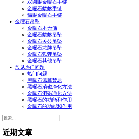
双圆眼金曜石手链
金曜石貔貅手链
猫眼金曜石手链
金曜石吊坠
金曜石本命佛
金曜石貔貅吊坠
金曜石关公吊坠
金曜石龙牌吊坠
金曜石狐狸吊坠
金曜石其他吊坠
常见热门问题
热门问题
黑曜石佩戴禁忌
黑曜石消磁净化方法
金曜石消磁净化方法
黑曜石的功能和作用
金曜石的功能和作用
搜
索：
近期文章