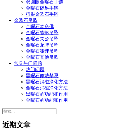
双圆眼金曜石手链
金曜石貔貅手链
猫眼金曜石手链
金曜石吊坠
金曜石本命佛
金曜石貔貅吊坠
金曜石关公吊坠
金曜石龙牌吊坠
金曜石狐狸吊坠
金曜石其他吊坠
常见热门问题
热门问题
黑曜石佩戴禁忌
黑曜石消磁净化方法
金曜石消磁净化方法
黑曜石的功能和作用
金曜石的功能和作用
搜
索：
近期文章