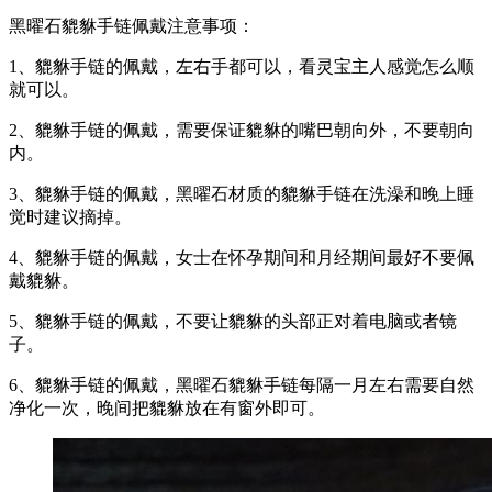
黑曜石貔貅手链佩戴注意事项：
1、貔貅手链的佩戴，左右手都可以，看灵宝主人感觉怎么顺
就可以。
2、貔貅手链的佩戴，需要保证貔貅的嘴巴朝向外，不要朝向
内。
3、貔貅手链的佩戴，黑曜石材质的貔貅手链在洗澡和晚上睡
觉时建议摘掉。
4、貔貅手链的佩戴，女士在怀孕期间和月经期间最好不要佩
戴貔貅。
5、貔貅手链的佩戴，不要让貔貅的头部正对着电脑或者镜
子。
6、貔貅手链的佩戴，黑曜石貔貅手链每隔一月左右需要自然
净化一次，晚间把貔貅放在有窗外即可。