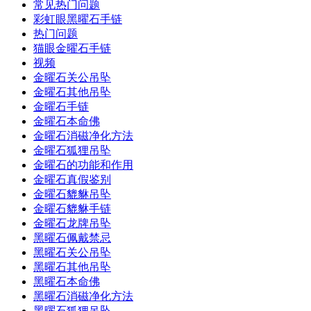
常见热门问题
彩虹眼黑曜石手链
热门问题
猫眼金曜石手链
视频
金曜石关公吊坠
金曜石其他吊坠
金曜石手链
金曜石本命佛
金曜石消磁净化方法
金曜石狐狸吊坠
金曜石的功能和作用
金曜石真假鉴别
金曜石貔貅吊坠
金曜石貔貅手链
金曜石龙牌吊坠
黑曜石佩戴禁忌
黑曜石关公吊坠
黑曜石其他吊坠
黑曜石本命佛
黑曜石消磁净化方法
黑曜石狐狸吊坠