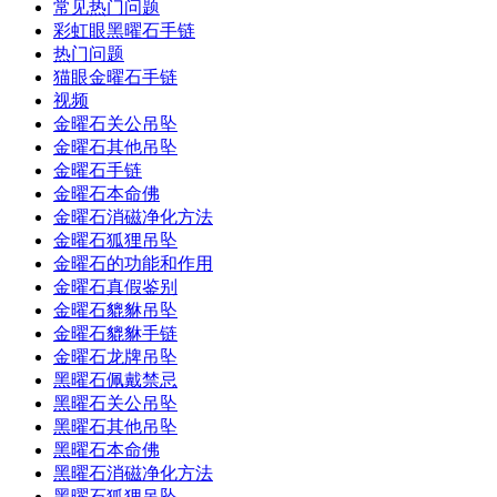
常见热门问题
彩虹眼黑曜石手链
热门问题
猫眼金曜石手链
视频
金曜石关公吊坠
金曜石其他吊坠
金曜石手链
金曜石本命佛
金曜石消磁净化方法
金曜石狐狸吊坠
金曜石的功能和作用
金曜石真假鉴别
金曜石貔貅吊坠
金曜石貔貅手链
金曜石龙牌吊坠
黑曜石佩戴禁忌
黑曜石关公吊坠
黑曜石其他吊坠
黑曜石本命佛
黑曜石消磁净化方法
黑曜石狐狸吊坠