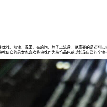
使优雅、知性、温柔、在腕间、脖子上流露。更重要的是还可以
佛教信众的男女也喜欢将佛珠作为装饰品佩戴以彰显自己的个