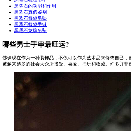
黑曜石的功能和作用
黑曜石真假鉴别
黑曜石貔貅吊坠
黑曜石貔貅手链
黑曜石龙牌吊坠
哪些男士手串最旺运?
佛珠现在作为一种装饰品，不仅可以作为艺术品来修饰自己，
被越来越多的社会大众所接受、喜爱、把玩和收藏。许多并非