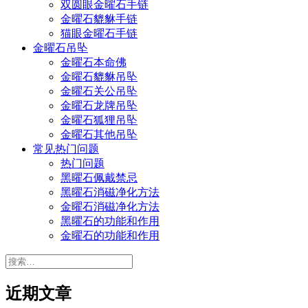
双圆眼金曜石手链
金曜石貔貅手链
猫眼金曜石手链
金曜石吊坠
金曜石本命佛
金曜石貔貅吊坠
金曜石关公吊坠
金曜石龙牌吊坠
金曜石狐狸吊坠
金曜石其他吊坠
常见热门问题
热门问题
黑曜石佩戴禁忌
黑曜石消磁净化方法
金曜石消磁净化方法
黑曜石的功能和作用
金曜石的功能和作用
搜
索：
近期文章