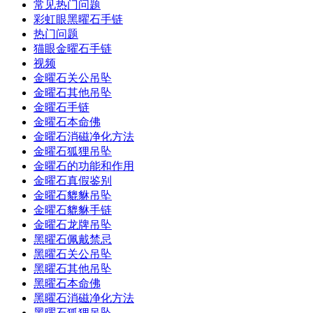
常见热门问题
彩虹眼黑曜石手链
热门问题
猫眼金曜石手链
视频
金曜石关公吊坠
金曜石其他吊坠
金曜石手链
金曜石本命佛
金曜石消磁净化方法
金曜石狐狸吊坠
金曜石的功能和作用
金曜石真假鉴别
金曜石貔貅吊坠
金曜石貔貅手链
金曜石龙牌吊坠
黑曜石佩戴禁忌
黑曜石关公吊坠
黑曜石其他吊坠
黑曜石本命佛
黑曜石消磁净化方法
黑曜石狐狸吊坠