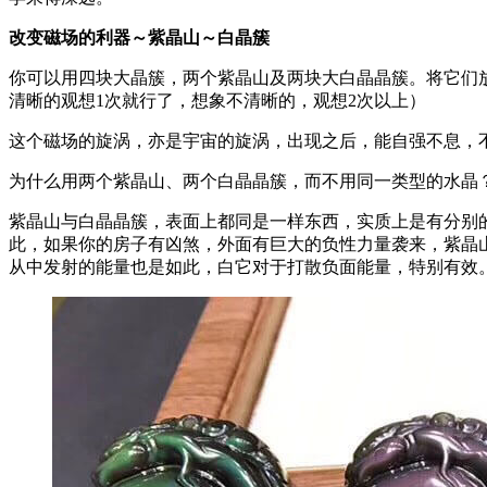
改变磁场的利器～紫晶山～白晶簇
你可以用四块大晶簇，两个紫晶山及两块大白晶晶簇。将它们
清晰的观想1次就行了，想象不清晰的，观想2次以上）
这个磁场的旋涡，亦是宇宙的旋涡，出现之后，能自强不息，
为什么用两个紫晶山、两个白晶晶簇，而不用同一类型的水晶
紫晶山与白晶晶簇，表面上都同是一样东西，实质上是有分别
此，如果你的房子有凶煞，外面有巨大的负性力量袭来，紫晶
从中发射的能量也是如此，白它对于打散负面能量，特别有效