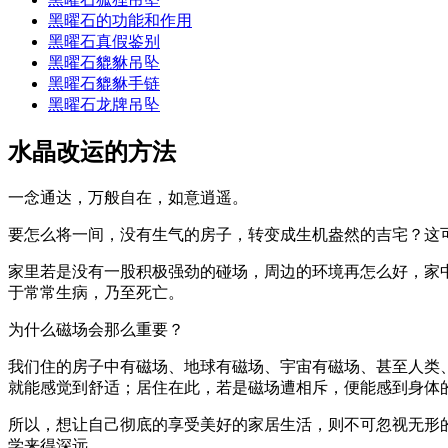
黑曜石的功能和作用
黑曜石真假鉴别
黑曜石貔貅吊坠
黑曜石貔貅手链
黑曜石龙牌吊坠
水晶改运的方法
一念通达，万般自在，如意逍遥。
要怎么将一间，没有生气的房子，转变成生机盎然的吉宅？这
家里若是没有一股积极强劲的碰场，周边的环境再怎么好，家
于常常生病，乃至死亡。
为什么磁场会那么重要？
我们住的房子中有磁场、地球有磁场、宇宙有磁场、甚至人类
就能感觉到舒适；居住在此，若是磁场遭相斥，便能感到身体
所以，想让自己彻底的享受美好的家居生活，则不可忽视无形
学来得深远。