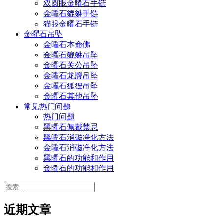
双圆眼金曜石手链
金曜石貔貅手链
猫眼金曜石手链
金曜石吊坠
金曜石本命佛
金曜石貔貅吊坠
金曜石关公吊坠
金曜石龙牌吊坠
金曜石狐狸吊坠
金曜石其他吊坠
常见热门问题
热门问题
黑曜石佩戴禁忌
黑曜石消磁净化方法
金曜石消磁净化方法
黑曜石的功能和作用
金曜石的功能和作用
搜
索：
近期文章