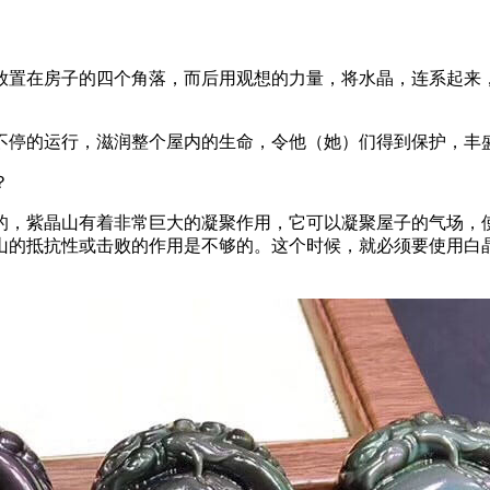
放置在房子的四个角落，而后用观想的力量，将水晶，连系起来
不停的运行，滋润整个屋内的生命，令他（她）们得到保护，丰
？
的，紫晶山有着非常巨大的凝聚作用，它可以凝聚屋子的气场，
山的抵抗性或击败的作用是不够的。这个时候，就必须要使用白
。