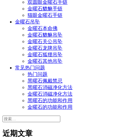
双圆眼金曜石手链
金曜石貔貅手链
猫眼金曜石手链
金曜石吊坠
金曜石本命佛
金曜石貔貅吊坠
金曜石关公吊坠
金曜石龙牌吊坠
金曜石狐狸吊坠
金曜石其他吊坠
常见热门问题
热门问题
黑曜石佩戴禁忌
黑曜石消磁净化方法
金曜石消磁净化方法
黑曜石的功能和作用
金曜石的功能和作用
搜
索：
近期文章