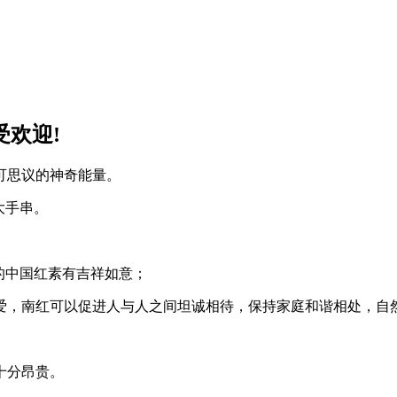
受欢迎!
可思议的神奇能量。
大手串。
的中国红素有吉祥如意；
爱，南红可以促进人与人之间坦诚相待，保持家庭和谐相处，自
十分昂贵。