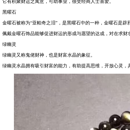
它有积聚财运之寓意，可助事业，很受经商人士喜爱。
黑曜石
金曜石被称为“亚帕奇之泪”，是黑曜石中的一种，金曜石是辟
佩戴金曜石饰品能够促进财运的形成与愿望的达成，对在求财
绿幽灵
绿幽灵又称鬼佬财神，也是财富水晶的象征。
绿幽灵水晶拥有吸引财富的能力，有助提高思维，开放心灵，