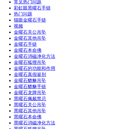
常见热门问题
彩虹眼黑曜石手链
热门问题
猫眼金曜石手链
视频
金曜石关公吊坠
金曜石其他吊坠
金曜石手链
金曜石本命佛
金曜石消磁净化方法
金曜石狐狸吊坠
金曜石的功能和作用
金曜石真假鉴别
金曜石貔貅吊坠
金曜石貔貅手链
金曜石龙牌吊坠
黑曜石佩戴禁忌
黑曜石关公吊坠
黑曜石其他吊坠
黑曜石本命佛
黑曜石消磁净化方法
黑曜石狐狸吊坠