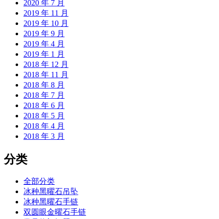
2020 年 7 月
2019 年 11 月
2019 年 10 月
2019 年 9 月
2019 年 4 月
2019 年 1 月
2018 年 12 月
2018 年 11 月
2018 年 8 月
2018 年 7 月
2018 年 6 月
2018 年 5 月
2018 年 4 月
2018 年 3 月
分类
全部分类
冰种黑曜石吊坠
冰种黑曜石手链
双圆眼金曜石手链