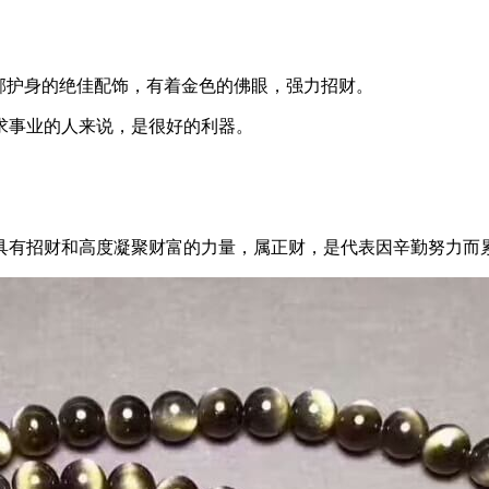
邪护身的绝佳配饰，有着金色的佛眼，强力招财。
求事业的人来说，是很好的利器。
具有招财和高度凝聚财富的力量，属正财，是代表因辛勤努力而