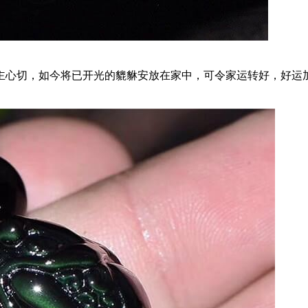
主心切，如今将已开光的貔貅安放在家中，可令家运转好，好运