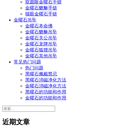
双圆眼金曜石手链
金曜石貔貅手链
猫眼金曜石手链
金曜石吊坠
金曜石本命佛
金曜石貔貅吊坠
金曜石关公吊坠
金曜石龙牌吊坠
金曜石狐狸吊坠
金曜石其他吊坠
常见热门问题
热门问题
黑曜石佩戴禁忌
黑曜石消磁净化方法
金曜石消磁净化方法
黑曜石的功能和作用
金曜石的功能和作用
搜
索：
近期文章