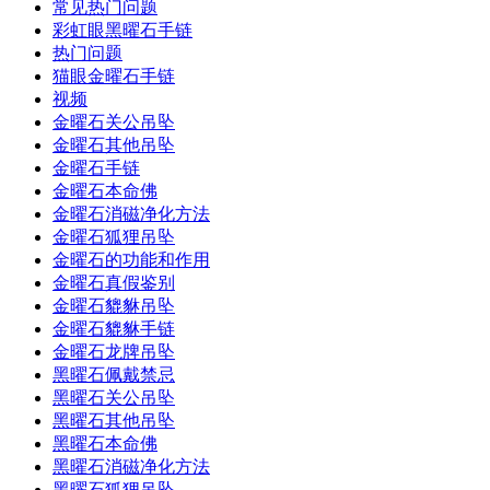
常见热门问题
彩虹眼黑曜石手链
热门问题
猫眼金曜石手链
视频
金曜石关公吊坠
金曜石其他吊坠
金曜石手链
金曜石本命佛
金曜石消磁净化方法
金曜石狐狸吊坠
金曜石的功能和作用
金曜石真假鉴别
金曜石貔貅吊坠
金曜石貔貅手链
金曜石龙牌吊坠
黑曜石佩戴禁忌
黑曜石关公吊坠
黑曜石其他吊坠
黑曜石本命佛
黑曜石消磁净化方法
黑曜石狐狸吊坠