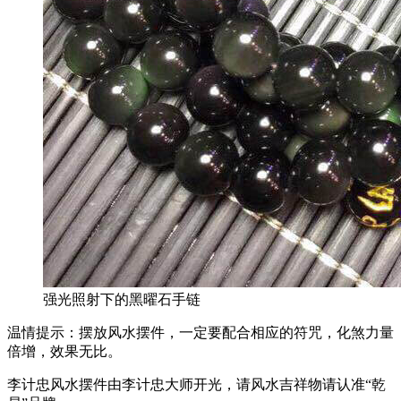
强光照射下的黑曜石手链
温情提示：摆放风水摆件，一定要配合相应的符咒，化煞力量
倍增，效果无比。
李计忠风水摆件由李计忠大师开光，请风水吉祥物请认准“乾