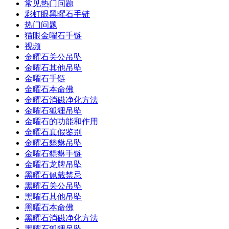
常见热门问题
彩虹眼黑曜石手链
热门问题
猫眼金曜石手链
视频
金曜石关公吊坠
金曜石其他吊坠
金曜石手链
金曜石本命佛
金曜石消磁净化方法
金曜石狐狸吊坠
金曜石的功能和作用
金曜石真假鉴别
金曜石貔貅吊坠
金曜石貔貅手链
金曜石龙牌吊坠
黑曜石佩戴禁忌
黑曜石关公吊坠
黑曜石其他吊坠
黑曜石本命佛
黑曜石消磁净化方法
黑曜石狐狸吊坠