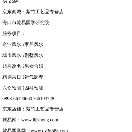
易”品牌。
京东商城：紫竹工艺品专营店
海口市乾易国学研究院
服务项目：
企业风水 ?家居风水
城市风水 ?别墅风水
起名改名 ?男女合婚
精选吉日 ?运气调理
六爻预测 ?四柱预测
0898-66190660 ?66193728
京东店铺：紫竹工艺品专营店
乾易网：www.lijizhong.com
乾易国学网：www.qy36588.com