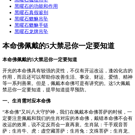
黑曜石的功能和作用
黑曜石真假鉴别
黑曜石貔貅吊坠
黑曜石貔貅手链
黑曜石龙牌吊坠
本命佛佩戴的5大禁忌你一定要知道
本命佛
佩戴的
5
大禁忌
你一定要知道
开光的本命佛具有较强的灵性，不仅有开运改运，逢凶化吉的
作用，而且还可以帮助你改善生活、事业、财运、爱情、精神
等一系列善果。但是，佩戴本命佛可是有讲究的。这5大佩戴
禁忌你一定要知道，提早知道提早预防。
一、
生肖需对应本命佛
“本命佛”又叫八大守护神，我们在佩戴本命佛菩萨的时候，一
定要注意佩戴和我们的生肖对应的本命佛，戴错本命佛不会有
改运的效果，说不定反而会一衰再衰。生肖鼠：千手观音菩
萨；生肖牛、虎：虚空藏菩萨；生肖兔：文殊菩萨；生肖龙、