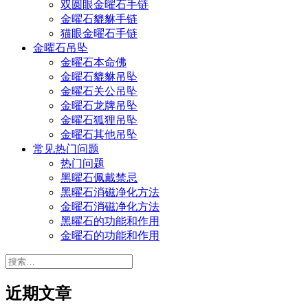
双圆眼金曜石手链
金曜石貔貅手链
猫眼金曜石手链
金曜石吊坠
金曜石本命佛
金曜石貔貅吊坠
金曜石关公吊坠
金曜石龙牌吊坠
金曜石狐狸吊坠
金曜石其他吊坠
常见热门问题
热门问题
黑曜石佩戴禁忌
黑曜石消磁净化方法
金曜石消磁净化方法
黑曜石的功能和作用
金曜石的功能和作用
搜
索：
近期文章