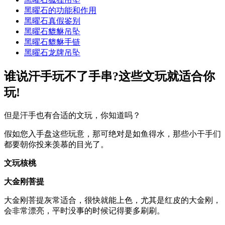
黑曜石的功能和作用
黑曜石真假鉴别
黑曜石貔貅吊坠
黑曜石貔貅手链
黑曜石龙牌吊坠
谁说汗手玩不了手串?这些文玩就适合你
玩!
但是汗手也有合适的文玩，你知道吗？
假如您入手盘这些玩意，那可绝对是如鱼得水，那些小干手们
都要朝你投来羡慕的目光了。
文玩核桃
大金刚菩提
大金刚菩提灰常适合，很快就能上色，尤其是红皮的大金刚，
会非常漂亮，平时没事的时候记得要多刷刷。