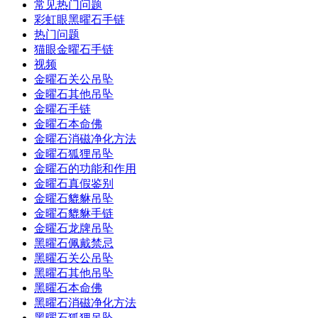
常见热门问题
彩虹眼黑曜石手链
热门问题
猫眼金曜石手链
视频
金曜石关公吊坠
金曜石其他吊坠
金曜石手链
金曜石本命佛
金曜石消磁净化方法
金曜石狐狸吊坠
金曜石的功能和作用
金曜石真假鉴别
金曜石貔貅吊坠
金曜石貔貅手链
金曜石龙牌吊坠
黑曜石佩戴禁忌
黑曜石关公吊坠
黑曜石其他吊坠
黑曜石本命佛
黑曜石消磁净化方法
黑曜石狐狸吊坠