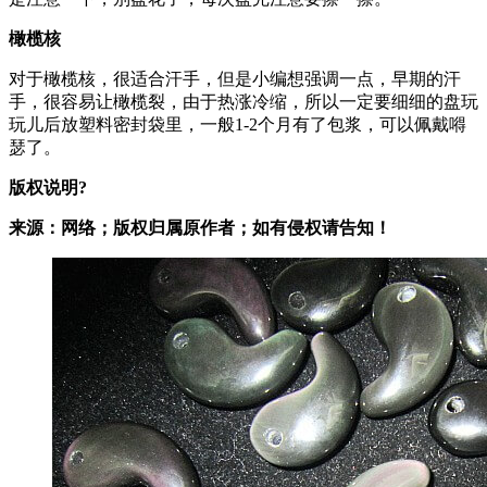
橄榄核
对于橄榄核，很适合汗手，但是小编想强调一点，早期的汗
手，很容易让橄榄裂，由于热涨冷缩，所以一定要细细的盘玩
玩儿后放塑料密封袋里，一般1-2个月有了包浆，可以佩戴嘚
瑟了。
版权说明?
来源：网络；版权归属原作者；如有侵权请告知！