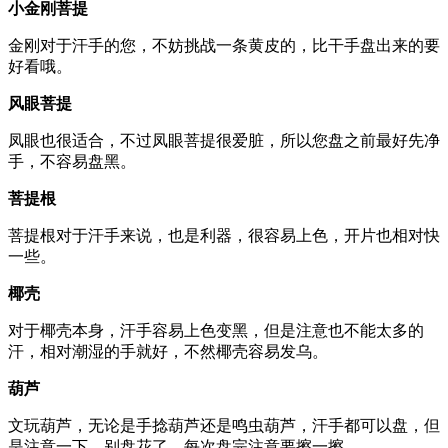
小金刚菩提
金刚对于汗手的您，不妨挑战一条黄皮的，比干手盘出来的要
好看哦。
风眼菩提
凤眼也很适合，不过凤眼菩提很爱脏，所以您盘之前最好先净
手，不容易盘黑。
菩提根
菩提根对于汗手来说，也是利器，很容易上色，开片也相对快
一些。
椰壳
对于椰壳本身，汗手容易上色变黑，但是注意也不能太多的
汗，相对潮湿的手就好，不然椰壳容易发乌。
葫芦
文玩葫芦，无论是手捻葫芦还是鸣虫葫芦，汗手都可以盘，但
是注意一下，别盘花了，每次盘完注意要擦一擦。