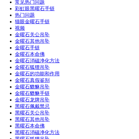
常见热门问题
彩虹眼黑曜石手链
热门问题
猫眼金曜石手链
视频
金曜石关公吊坠
金曜石其他吊坠
金曜石手链
金曜石本命佛
金曜石消磁净化方法
金曜石狐狸吊坠
金曜石的功能和作用
金曜石真假鉴别
金曜石貔貅吊坠
金曜石貔貅手链
金曜石龙牌吊坠
黑曜石佩戴禁忌
黑曜石关公吊坠
黑曜石其他吊坠
黑曜石本命佛
黑曜石消磁净化方法
黑曜石狐狸吊坠