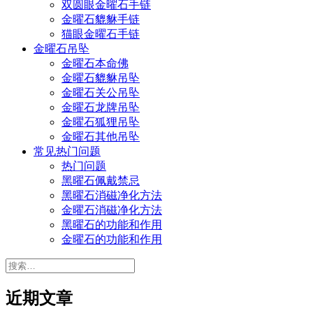
双圆眼金曜石手链
金曜石貔貅手链
猫眼金曜石手链
金曜石吊坠
金曜石本命佛
金曜石貔貅吊坠
金曜石关公吊坠
金曜石龙牌吊坠
金曜石狐狸吊坠
金曜石其他吊坠
常见热门问题
热门问题
黑曜石佩戴禁忌
黑曜石消磁净化方法
金曜石消磁净化方法
黑曜石的功能和作用
金曜石的功能和作用
搜
索：
近期文章