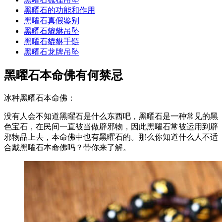
黑曜石的功能和作用
黑曜石真假鉴别
黑曜石貔貅吊坠
黑曜石貔貅手链
黑曜石龙牌吊坠
黑曜石本命佛有何禁忌
冰种黑曜石本命佛：
没有人会不知道黑曜石是什么东西吧，黑曜石是一种常见的黑
色宝石，在民间一直被当做辟邪物，因此黑曜石常被运用到辟
邪物品上去，本命佛中也有黑曜石的。那么你知道什么人不适
合戴黑曜石本命佛吗？带你来了解。