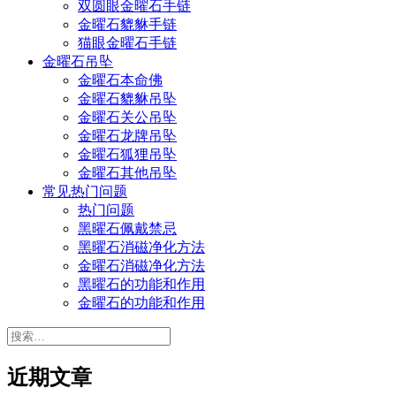
双圆眼金曜石手链
金曜石貔貅手链
猫眼金曜石手链
金曜石吊坠
金曜石本命佛
金曜石貔貅吊坠
金曜石关公吊坠
金曜石龙牌吊坠
金曜石狐狸吊坠
金曜石其他吊坠
常见热门问题
热门问题
黑曜石佩戴禁忌
黑曜石消磁净化方法
金曜石消磁净化方法
黑曜石的功能和作用
金曜石的功能和作用
搜
索：
近期文章