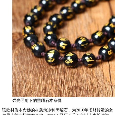
强光照射下的黑曜石本命佛
该款材质本命佛的材质为冰种黑曜石，为2016年招财转运的女