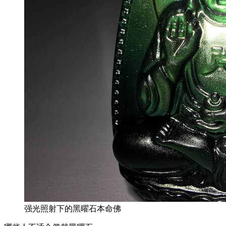
强光照射下的黑曜石本命佛