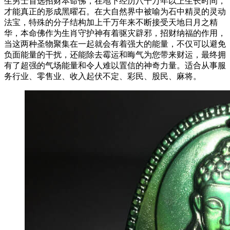
生男士首选招财本命佛，在地下经历八千万年以上生长时间，
才能真正的形成黑曜石。在大自然界中被喻为石中精灵的灵动
法宝，特殊的分子结构加上千万年来不断接受天地日月之精
华，本命佛作为生肖守护神有着驱灾辟邪，招财纳福的作用，
当这两种圣物聚集在一起就会有着强大的能量，不仅可以避免
负面能量的干扰，还能除去霉运和晦气为您带来财运，最终拥
有了超强的气场能量和令人难以置信的神奇力量。适合从事服
务行业、零售业、收入起伏不定、彩民、股民、麻将。