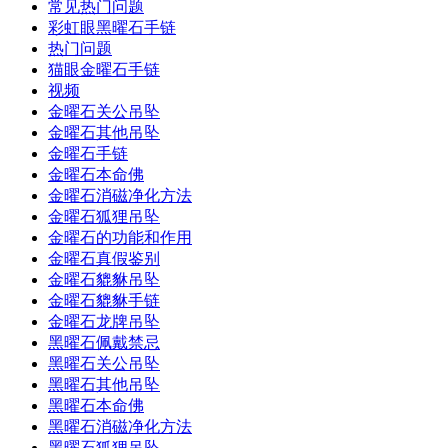
常见热门问题
彩虹眼黑曜石手链
热门问题
猫眼金曜石手链
视频
金曜石关公吊坠
金曜石其他吊坠
金曜石手链
金曜石本命佛
金曜石消磁净化方法
金曜石狐狸吊坠
金曜石的功能和作用
金曜石真假鉴别
金曜石貔貅吊坠
金曜石貔貅手链
金曜石龙牌吊坠
黑曜石佩戴禁忌
黑曜石关公吊坠
黑曜石其他吊坠
黑曜石本命佛
黑曜石消磁净化方法
黑曜石狐狸吊坠