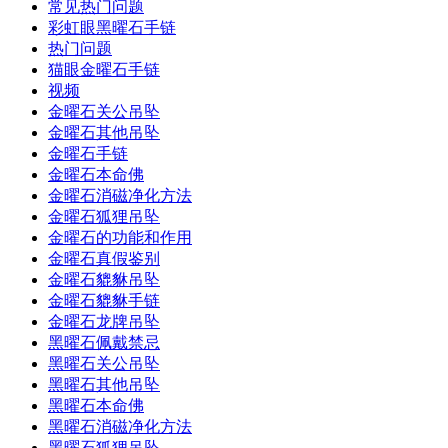
常见热门问题
彩虹眼黑曜石手链
热门问题
猫眼金曜石手链
视频
金曜石关公吊坠
金曜石其他吊坠
金曜石手链
金曜石本命佛
金曜石消磁净化方法
金曜石狐狸吊坠
金曜石的功能和作用
金曜石真假鉴别
金曜石貔貅吊坠
金曜石貔貅手链
金曜石龙牌吊坠
黑曜石佩戴禁忌
黑曜石关公吊坠
黑曜石其他吊坠
黑曜石本命佛
黑曜石消磁净化方法
黑曜石狐狸吊坠