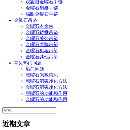
双圆眼金曜石手链
金曜石貔貅手链
猫眼金曜石手链
金曜石吊坠
金曜石本命佛
金曜石貔貅吊坠
金曜石关公吊坠
金曜石龙牌吊坠
金曜石狐狸吊坠
金曜石其他吊坠
常见热门问题
热门问题
黑曜石佩戴禁忌
黑曜石消磁净化方法
金曜石消磁净化方法
黑曜石的功能和作用
金曜石的功能和作用
搜
索：
近期文章