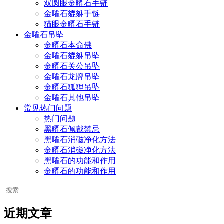
双圆眼金曜石手链
金曜石貔貅手链
猫眼金曜石手链
金曜石吊坠
金曜石本命佛
金曜石貔貅吊坠
金曜石关公吊坠
金曜石龙牌吊坠
金曜石狐狸吊坠
金曜石其他吊坠
常见热门问题
热门问题
黑曜石佩戴禁忌
黑曜石消磁净化方法
金曜石消磁净化方法
黑曜石的功能和作用
金曜石的功能和作用
搜
索：
近期文章