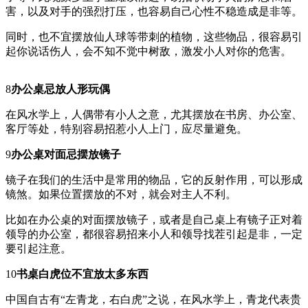
害，以及对手的强烈打压，也容易自己心性不稳造成是非等。
同时，也不宜摆放仙人球等带刺的植物，这些物品，很容易引
起你说话伤人，会不知不觉中树敌，激发小人对你的危害。
8
办公桌忌放人形玩偶
在风水学上，人偶带有小人之意，尤其摆放在书房、办公室、
客厅等处，特别容易招惹小人上门，应尽量避免。
9
办公桌对面忌摆放镜子
镜子在我们的生活中是常用的物品，它的反射作用，可以形成
镜煞。如果位置摆放的不对，就会对主人不利。
比如在办公桌的对面摆放镜子，或者是自己桌上有镜子正对着
领导的办公室，都很容易招来小人和领导找茬引起是非，一定
要引起注意。
10
书桌白虎位不宜放太多东西
中国自古有“左青龙，右白虎”之说，在风水学上，青龙代表贵