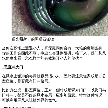
强光照射下的黑曜石狐狸
当你在职场上遭遇小人，毫无疑问你会有一大堆的麻烦缠身，
你的工作会因此不顺，事业也会受到阻碍。接下来，我们从风
水角度来看，怎么样才能有效避开小人的侵扰？
1
忌直冲大门
在风水上犯冲的格局就容易招小人，因此要注意住家或是办公
室座位，是否藏有门冲格局。
比如办公桌、卧室床位，正对、侧对或是背对门口，以及门与
门相冲，都是不好的风水布局，应多加留意。针对这种情况，
可以利用屏风来阻挡外界的煞气。