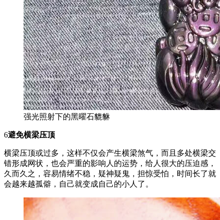
强光照射下的黑曜石貔貅
6
避免横梁压顶
横梁压顶或过多，这样不仅会产生横梁煞气，而且多处横梁交
错形成网状，也会严重的影响人的运势，给人很大的压迫感，
久而久之，容易情绪不稳，疑神疑鬼，担惊受怕，时间长了就
会越来越孤僻，自己就变成自己的小人了。