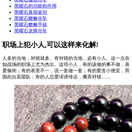
黑曜石的功能和作用
黑曜石真假鉴别
黑曜石貔貅吊坠
黑曜石貔貅手链
黑曜石龙牌吊坠
职场上犯小人,可以这样来化解!
人多的当地，对错就多。有对错的当地，必有小人。这一点在
如战场的职场上尤为杰出。这些小人，有的该做的事不做，喜
爱偷闲；有的表里不一，说一套做一套；有的爱贪小便宜，而
因此出卖团队；有的人总爱诽谤传达，搬弄对错……