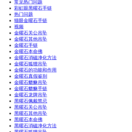
常见热门问题
彩虹眼黑曜石手链
热门问题
猫眼金曜石手链
视频
金曜石关公吊坠
金曜石其他吊坠
金曜石手链
金曜石本命佛
金曜石消磁净化方法
金曜石狐狸吊坠
金曜石的功能和作用
金曜石真假鉴别
金曜石貔貅吊坠
金曜石貔貅手链
金曜石龙牌吊坠
黑曜石佩戴禁忌
黑曜石关公吊坠
黑曜石其他吊坠
黑曜石本命佛
黑曜石消磁净化方法
黑曜石狐狸吊坠