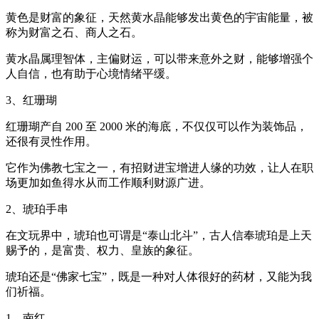
黄色是财富的象征，天然黄水晶能够发出黄色的宇宙能量，被
称为财富之石、商人之石。
黄水晶属理智体，主偏财运，可以带来意外之财，能够增强个
人自信，也有助于心境情绪平缓。
3、红珊瑚
红珊瑚产自 200 至 2000 米的海底，不仅仅可以作为装饰品，
还很有灵性作用。
它作为佛教七宝之一，有招财进宝增进人缘的功效，让人在职
场更加如鱼得水从而工作顺利财源广进。
2、琥珀手串
在文玩界中，琥珀也可谓是“泰山北斗”，古人信奉琥珀是上天
赐予的，是富贵、权力、皇族的象征。
琥珀还是“佛家七宝”，既是一种对人体很好的药材，又能为我
们祈福。
1、南红