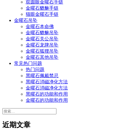
双圆眼金曜石手链
金曜石貔貅手链
猫眼金曜石手链
金曜石吊坠
金曜石本命佛
金曜石貔貅吊坠
金曜石关公吊坠
金曜石龙牌吊坠
金曜石狐狸吊坠
金曜石其他吊坠
常见热门问题
热门问题
黑曜石佩戴禁忌
黑曜石消磁净化方法
金曜石消磁净化方法
黑曜石的功能和作用
金曜石的功能和作用
搜
索：
近期文章