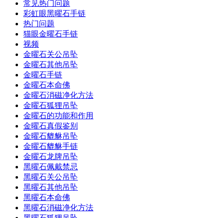
常见热门问题
彩虹眼黑曜石手链
热门问题
猫眼金曜石手链
视频
金曜石关公吊坠
金曜石其他吊坠
金曜石手链
金曜石本命佛
金曜石消磁净化方法
金曜石狐狸吊坠
金曜石的功能和作用
金曜石真假鉴别
金曜石貔貅吊坠
金曜石貔貅手链
金曜石龙牌吊坠
黑曜石佩戴禁忌
黑曜石关公吊坠
黑曜石其他吊坠
黑曜石本命佛
黑曜石消磁净化方法
黑曜石狐狸吊坠