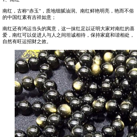
南红，古称“赤玉”，质地细腻油润。南红鲜艳明亮，艳而不俗
的中国红素有吉祥如意；
南红还有鸿运当头的寓意，这一抹红足以证明大家对南红的喜
爱，南红可以促进人与人之间坦诚相待，保持家庭和谐相处，
自然有旺运招财之效。