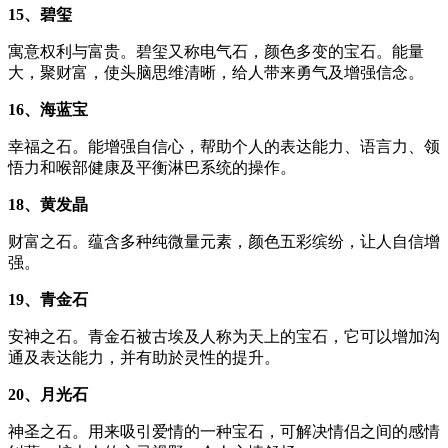
15、碧玺
寓意权利与富贵。碧玺又称电气石，颜色多变的宝石。能量
大，聚财富，使头脑思维清晰，给人带来勇气及增强信念。
16、海蓝宝
幸福之石。能增强自信心，帮助个人的表达能力、语言力、领
悟力和喉部健康及平衡淋巴系统的操作。
18、黄发晶
财富之石。蕴含多种纯微量元素，颜色五彩缤纷，让人自信增
强。
19、青金石
安神之石。青金石被古埃及人称为天上的宝石，它可以增加沟
通及表达能力，并有助於灵性的提升。
20、月光石
神圣之石。用来吸引爱情的一种宝石，可解决情侣之间的感情