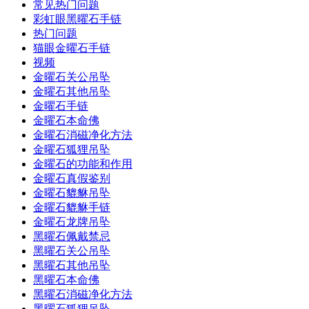
常见热门问题
彩虹眼黑曜石手链
热门问题
猫眼金曜石手链
视频
金曜石关公吊坠
金曜石其他吊坠
金曜石手链
金曜石本命佛
金曜石消磁净化方法
金曜石狐狸吊坠
金曜石的功能和作用
金曜石真假鉴别
金曜石貔貅吊坠
金曜石貔貅手链
金曜石龙牌吊坠
黑曜石佩戴禁忌
黑曜石关公吊坠
黑曜石其他吊坠
黑曜石本命佛
黑曜石消磁净化方法
黑曜石狐狸吊坠