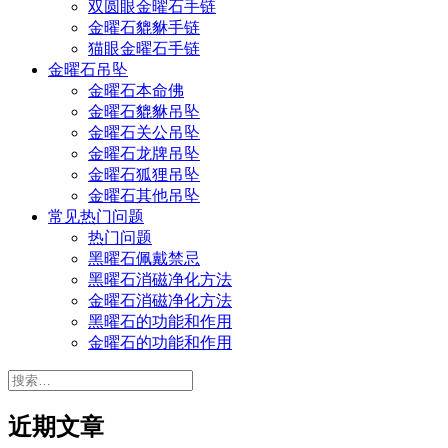
双圆眼金曜石手链
金曜石貔貅手链
猫眼金曜石手链
金曜石吊坠
金曜石本命佛
金曜石貔貅吊坠
金曜石关公吊坠
金曜石龙牌吊坠
金曜石狐狸吊坠
金曜石其他吊坠
常见热门问题
热门问题
黑曜石佩戴禁忌
黑曜石消磁净化方法
金曜石消磁净化方法
黑曜石的功能和作用
金曜石的功能和作用
搜
索：
近期文章