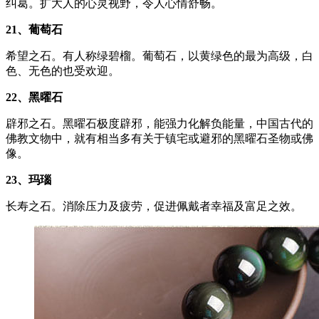
纠葛。扩大人的心灵视野，令人心情舒畅。
21、葡萄石
希望之石。有人称绿碧榴。葡萄石，以黄绿色的最为高级，白
色、无色的也受欢迎。
22、黑曜石
辟邪之石。黑曜石极度辟邪，能强力化解负能量，中国古代的
佛教文物中，就有相当多有关于镇宅或避邪的黑曜石圣物或佛
像。
23、玛瑙
长寿之石。消除压力及疲劳，促进佩戴者幸福及富足之效。