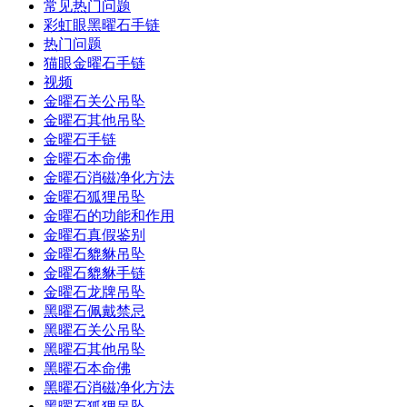
常见热门问题
彩虹眼黑曜石手链
热门问题
猫眼金曜石手链
视频
金曜石关公吊坠
金曜石其他吊坠
金曜石手链
金曜石本命佛
金曜石消磁净化方法
金曜石狐狸吊坠
金曜石的功能和作用
金曜石真假鉴别
金曜石貔貅吊坠
金曜石貔貅手链
金曜石龙牌吊坠
黑曜石佩戴禁忌
黑曜石关公吊坠
黑曜石其他吊坠
黑曜石本命佛
黑曜石消磁净化方法
黑曜石狐狸吊坠