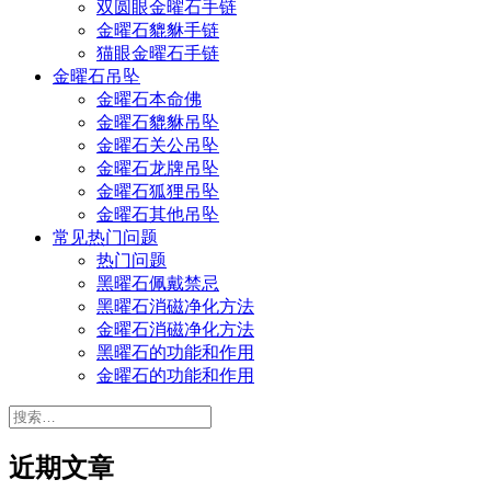
双圆眼金曜石手链
金曜石貔貅手链
猫眼金曜石手链
金曜石吊坠
金曜石本命佛
金曜石貔貅吊坠
金曜石关公吊坠
金曜石龙牌吊坠
金曜石狐狸吊坠
金曜石其他吊坠
常见热门问题
热门问题
黑曜石佩戴禁忌
黑曜石消磁净化方法
金曜石消磁净化方法
黑曜石的功能和作用
金曜石的功能和作用
搜
索：
近期文章