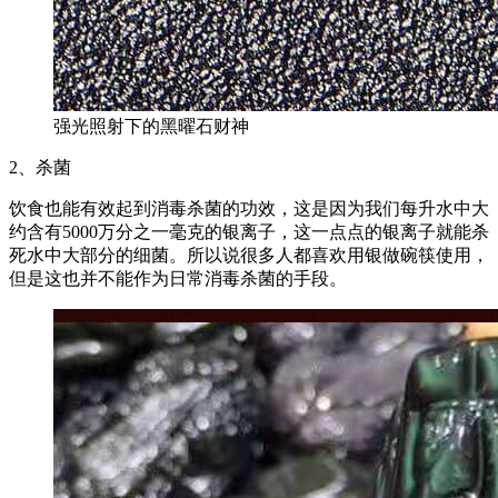
强光照射下的黑曜石财神
2、杀菌
饮食也能有效起到消毒杀菌的功效，这是因为我们每升水中大
约含有5000万分之一毫克的银离子，这一点点的银离子就能杀
死水中大部分的细菌。所以说很多人都喜欢用银做碗筷使用，
但是这也并不能作为日常消毒杀菌的手段。