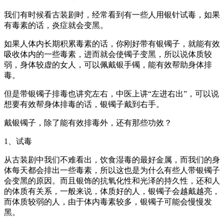
我们有时候看古装剧时，经常看到有一些人用银针试毒，如果
有毒素的话，炎症就会变黑。
如果人体内长期积累毒素的话，你刚好带有银镯子，就能有效
吸收体内的一些毒素，进而就会使镯子变黑，所以说体质较
弱，身体较虚的女人，可以佩戴银手镯，能有效帮助身体排
毒。
但是带银镯子排毒也讲究左右，中医上讲“左进右出”，可以说
想要有效帮身体排毒的话，银镯子戴到右手。
戴银镯子，除了能有效排毒外，还有那些功效？
1、试毒
从古装剧中我们不难看出，饮食湿毒的最好金属，而我们的身
体每天都会排出一些毒素，所以这也是为什么有些人带银镯子
会变黑的原因。而且银饰的抗氧化性和光泽的持久性，还和人
的体质有关系，一般来说，体质好的人，银镯子会越戴越亮，
而体质较弱的人，由于体内毒素较多，银镯子可能会慢慢发
黑。