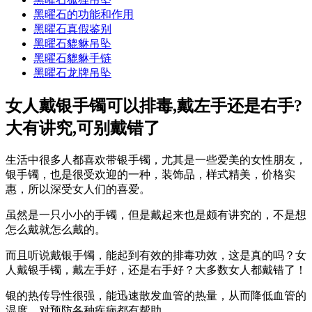
黑曜石的功能和作用
黑曜石真假鉴别
黑曜石貔貅吊坠
黑曜石貔貅手链
黑曜石龙牌吊坠
女人戴银手镯可以排毒,戴左手还是右手?
大有讲究,可别戴错了
生活中很多人都喜欢带银手镯，尤其是一些爱美的女性朋友，
银手镯，也是很受欢迎的一种，装饰品，样式精美，价格实
惠，所以深受女人们的喜爱。
虽然是一只小小的手镯，但是戴起来也是颇有讲究的，不是想
怎么戴就怎么戴的。
而且听说戴银手镯，能起到有效的排毒功效，这是真的吗？女
人戴银手镯，戴左手好，还是右手好？大多数女人都戴错了！
银的热传导性很强，能迅速散发血管的热量，从而降低血管的
温度，对预防各种疾病都有帮助。