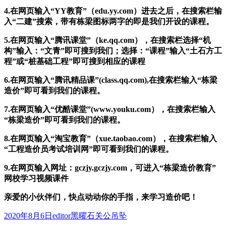
4.在网页输入“YY教育”（edu.yy.com）进去之后，在搜索栏输
入“二建”搜索，带有栋梁图标两字的即是我们开设的课程。
5.在网页输入“腾讯课堂”（ke.qq.com），在搜索栏选择“机
构”输入：“文青”即可搜到我们；选择：“课程”输入“土石方工
程”或“桩基础工程”即可搜到相应的课程
6.在网页输入“腾讯精品课”(class.qq.com),在搜索栏输入“栋梁
造价”即可看到我们的课程。
7.在网页输入“优酷课堂”(www.youku.com），在搜索栏输入
“栋梁造价”即可看到我们的课程。
8.在网页输入“淘宝教育”（xue.taobao.com），在搜索栏输入
“工程造价员考试培训网”即可看到我们的课程。
9.在网页输入网址：gczjy.gczjy.com，可进入“栋梁造价教育”
网校学习视频课件
亲爱的小伙伴们，快点动动你的手指，来学习造价吧！
发
作
分
2020年8月6日
editor
黑曜石关公吊坠
布
者
类