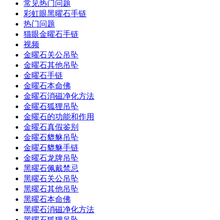
常见热门问题
彩虹眼黑曜石手链
热门问题
猫眼金曜石手链
视频
金曜石关公吊坠
金曜石其他吊坠
金曜石手链
金曜石本命佛
金曜石消磁净化方法
金曜石狐狸吊坠
金曜石的功能和作用
金曜石真假鉴别
金曜石貔貅吊坠
金曜石貔貅手链
金曜石龙牌吊坠
黑曜石佩戴禁忌
黑曜石关公吊坠
黑曜石其他吊坠
黑曜石本命佛
黑曜石消磁净化方法
黑曜石狐狸吊坠