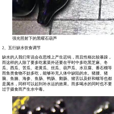
强光照射下的黑曜石葫芦
2、五行缺水饮食调节
缺水的人我们常说会在思维上产生迟钝，而且性格比较暴躁，
而这样的人除了要多吃素菜外还要在平时中多吃黑芝麻、冬
瓜、西瓜、苦瓜、老黄瓜、丝瓜、葫芦瓜、水豆腐、番石榴等
而鱼类食物不妨多吃，能够补充人体中缺陷的水。猪腰、猪
脑、鱼腩、海参、鱼肠、鸭肠、鹅肠、猪舌以及虾和螺等也都
是属水，同样可以起到补水运的效果。而多喝水的同时也不要
过于摄食而产生水中毒。