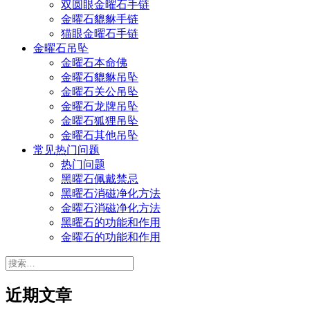
双圆眼金曜石手链
金曜石貔貅手链
猫眼金曜石手链
金曜石吊坠
金曜石本命佛
金曜石貔貅吊坠
金曜石关公吊坠
金曜石龙牌吊坠
金曜石狐狸吊坠
金曜石其他吊坠
常见热门问题
热门问题
黑曜石佩戴禁忌
黑曜石消磁净化方法
金曜石消磁净化方法
黑曜石的功能和作用
金曜石的功能和作用
搜
索：
近期文章