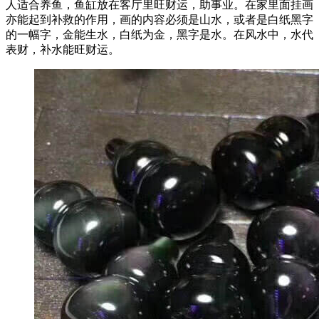
人适合养鱼，鱼缸放在客厅里旺财运，助事业。在家里面挂画
亦能起到补救的作用，画的内容必须是山水，或者是白纸黑字
的一幅字，金能生水，白纸为金，黑字是水。在风水中，水代
表财，补水能旺财运。