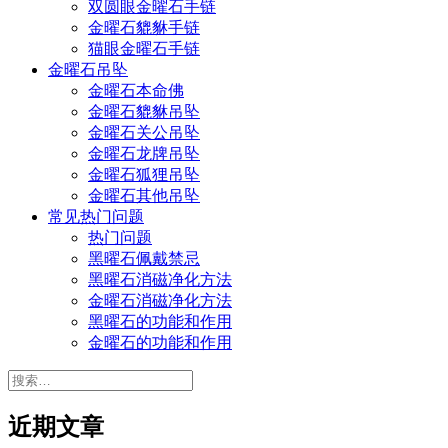
双圆眼金曜石手链
金曜石貔貅手链
猫眼金曜石手链
金曜石吊坠
金曜石本命佛
金曜石貔貅吊坠
金曜石关公吊坠
金曜石龙牌吊坠
金曜石狐狸吊坠
金曜石其他吊坠
常见热门问题
热门问题
黑曜石佩戴禁忌
黑曜石消磁净化方法
金曜石消磁净化方法
黑曜石的功能和作用
金曜石的功能和作用
搜
索：
近期文章