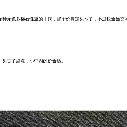
无种无色多棉石性重的手镯，那个价肯定买亏了，不过也全当交
。买贵了点点，小中四的价合适。