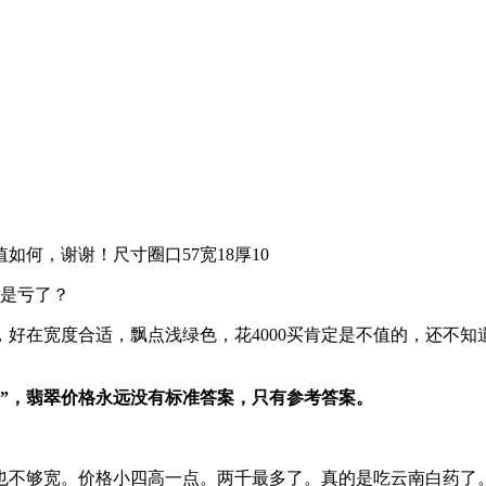
何，谢谢！尺寸圈口57宽18厚10
还是亏了？
好在宽度合适，飘点浅绿色，花4000买肯定是不值的，还不
”，翡翠价格永远没有标准答案，只有参考答案。
也不够宽。价格小四高一点。两千最多了。真的是吃云南白药了