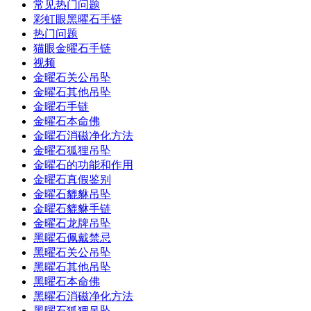
常见热门问题
彩虹眼黑曜石手链
热门问题
猫眼金曜石手链
视频
金曜石关公吊坠
金曜石其他吊坠
金曜石手链
金曜石本命佛
金曜石消磁净化方法
金曜石狐狸吊坠
金曜石的功能和作用
金曜石真假鉴别
金曜石貔貅吊坠
金曜石貔貅手链
金曜石龙牌吊坠
黑曜石佩戴禁忌
黑曜石关公吊坠
黑曜石其他吊坠
黑曜石本命佛
黑曜石消磁净化方法
黑曜石狐狸吊坠