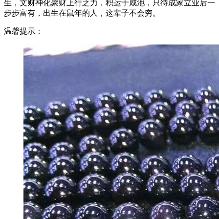
生，文财神化聚财上行之力，积运于咸池，只待成家立业后一
步步富有，出生在鼠年的人，这辈子不会穷。
温馨提示：