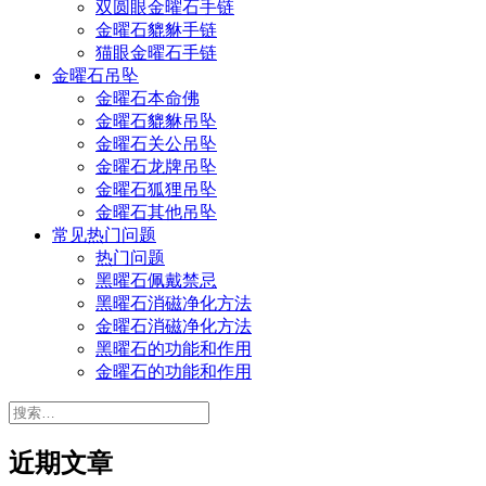
双圆眼金曜石手链
金曜石貔貅手链
猫眼金曜石手链
金曜石吊坠
金曜石本命佛
金曜石貔貅吊坠
金曜石关公吊坠
金曜石龙牌吊坠
金曜石狐狸吊坠
金曜石其他吊坠
常见热门问题
热门问题
黑曜石佩戴禁忌
黑曜石消磁净化方法
金曜石消磁净化方法
黑曜石的功能和作用
金曜石的功能和作用
搜
索：
近期文章