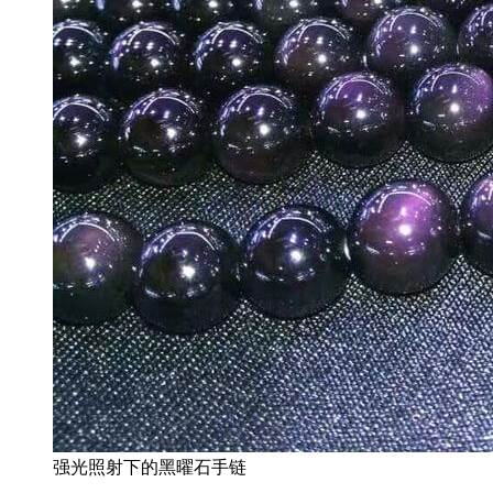
强光照射下的黑曜石手链