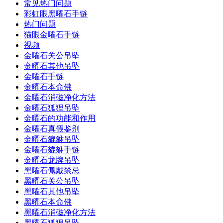
常见热门问题
彩虹眼黑曜石手链
热门问题
猫眼金曜石手链
视频
金曜石关公吊坠
金曜石其他吊坠
金曜石手链
金曜石本命佛
金曜石消磁净化方法
金曜石狐狸吊坠
金曜石的功能和作用
金曜石真假鉴别
金曜石貔貅吊坠
金曜石貔貅手链
金曜石龙牌吊坠
黑曜石佩戴禁忌
黑曜石关公吊坠
黑曜石其他吊坠
黑曜石本命佛
黑曜石消磁净化方法
黑曜石狐狸吊坠