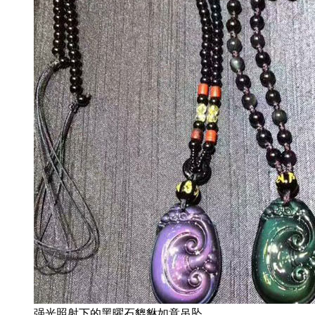
强光照射下的黑曜石貔貅如意吊坠