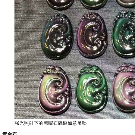
强光照射下的黑曜石貔貅如意吊坠
青金石