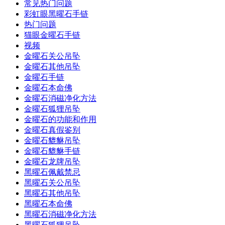
常见热门问题
彩虹眼黑曜石手链
热门问题
猫眼金曜石手链
视频
金曜石关公吊坠
金曜石其他吊坠
金曜石手链
金曜石本命佛
金曜石消磁净化方法
金曜石狐狸吊坠
金曜石的功能和作用
金曜石真假鉴别
金曜石貔貅吊坠
金曜石貔貅手链
金曜石龙牌吊坠
黑曜石佩戴禁忌
黑曜石关公吊坠
黑曜石其他吊坠
黑曜石本命佛
黑曜石消磁净化方法
黑曜石狐狸吊坠