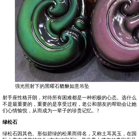
强光照射下的黑曜石貔貅如意吊坠
射手座性格开朗，对待所有困难都是一种积极的心态。选什么
不是最重要的，重要的是享受过程，老公和朋友的帮助会让她
们心情愉悦，从而成为一辈子的珍贵记忆。?
绿松石
绿松石因其色、形似碧绿的松果而得名，又称土耳其玉，在国