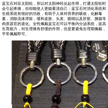
蓝宝石对应太阳轮，所以对太阳神经丛起作用，打通太阳轮时
会引起疼痛，但却能使人更能看清自己；蓝宝石对消化系统和
生殖系统有很好的功效，有助于人体对营养的吸收，化解毒
素，消除流体滞留，缓和皮肤、头发、眼睛以及肝脏、胰腺等
肉质器官的退化。女性佩戴蓝宝石可以平衡内分泌系统，提高
生育能力，对生理痛有舒缓的作用，但是要避免生理期佩戴，
平常佩戴即可。