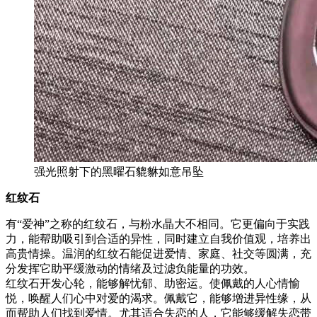
强光照射下的黑曜石貔貅如意吊坠
红纹石
有“爱神”之称的红纹石，与粉水晶大不相同。它更偏向于实践
力，能帮助吸引到合适的异性，同时建立自我价值观，培养出
高贵情操。温润的红纹石能促进爱情、家庭、社交等圆满，充
分发挥它助平缓激动的情绪及过滤负能量的功效。
红纹石开发心轮，能够解忧郁、助密运。使佩戴的人心情愉
悦，唤醒人们心中对爱的渴求。佩戴它，能够增进异性缘，从
而帮助人们找到爱情。尤其适合失恋的人，它能够缓解失恋带