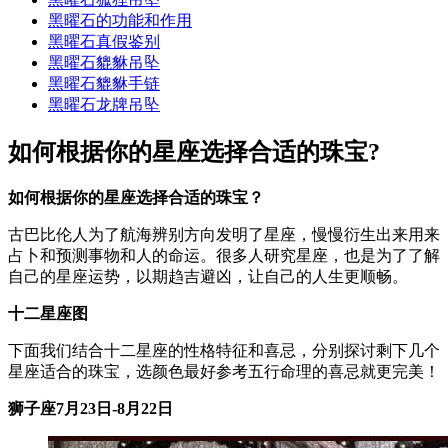
黑曜石的功能和作用
黑曜石真假鉴别
黑曜石貔貅吊坠
黑曜石貔貅手链
黑曜石龙牌吊坠
如何根据你的星座选择合适的珠宝?
如何根据你的星座选择合适的珠宝？
古巴比伦人为了航海辨别方向发明了星座，慢慢衍生出来用来
占卜和预测事物和人的命运。很多人研究星座，也是为了了解
自己的星座运势，以期趋吉避凶，让自己的人生更顺畅。
十二星座图
下面我们结合十二星座的性格特征和喜忌，分别探讨剩下几个
星座适合的珠宝，选颜色最好参考五行命理的喜忌就更完美！
狮子座
7
月
23
日
-8
月
22
日