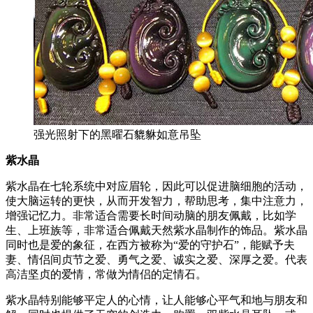
强光照射下的黑曜石貔貅如意吊坠
紫水晶
紫水晶在七轮系统中对应眉轮，因此可以促进脑细胞的活动，
使大脑运转的更快，从而开发智力，帮助思考，集中注意力，
增强记忆力。非常适合需要长时间动脑的朋友佩戴，比如学
生、上班族等，非常适合佩戴天然紫水晶制作的饰品。紫水晶
同时也是爱的象征，在西方被称为“爱的守护石”，能赋予夫
妻、情侣间贞节之爱、勇气之爱、诚实之爱、深厚之爱。代表
高洁坚贞的爱情，常做为情侣的定情石。
紫水晶特别能够平定人的心情，让人能够心平气和地与朋友和