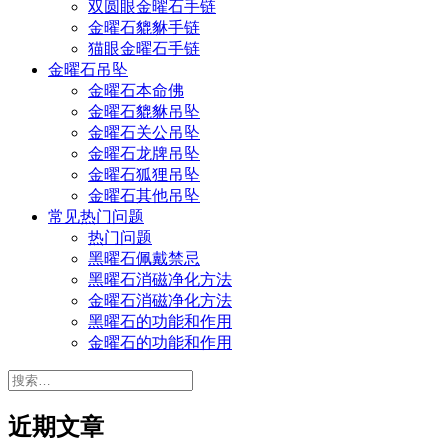
双圆眼金曜石手链
金曜石貔貅手链
猫眼金曜石手链
金曜石吊坠
金曜石本命佛
金曜石貔貅吊坠
金曜石关公吊坠
金曜石龙牌吊坠
金曜石狐狸吊坠
金曜石其他吊坠
常见热门问题
热门问题
黑曜石佩戴禁忌
黑曜石消磁净化方法
金曜石消磁净化方法
黑曜石的功能和作用
金曜石的功能和作用
搜
索：
近期文章