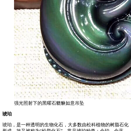
强光照射下的黑曜石貔貅如意吊坠
琥珀
琥珀，是一种透明的生物化石，大多数由松科植物的树脂石化
形成，故又被称为“松脂化石”。常见琥珀种类：金珀，金蓝