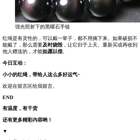
强光照射下的黑曜石手链
红绳是有灵性的，可以戴一辈子，都不用摘下来。如果破损不
能戴了，那么需要
及时烧毁
，让它归于上天。重新买或再收到
他人赠送的，才能
如愿以偿
。
今日互动：
小小的红绳，带给人这么多好运气~
欢迎在留言区给我留言。
END
有温度，有干货
还有更多精彩内容哟
！
▼