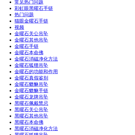
常见热门问题
彩虹眼黑曜石手链
热门问题
猫眼金曜石手链
视频
金曜石关公吊坠
金曜石其他吊坠
金曜石手链
金曜石本命佛
金曜石消磁净化方法
金曜石狐狸吊坠
金曜石的功能和作用
金曜石真假鉴别
金曜石貔貅吊坠
金曜石貔貅手链
金曜石龙牌吊坠
黑曜石佩戴禁忌
黑曜石关公吊坠
黑曜石其他吊坠
黑曜石本命佛
黑曜石消磁净化方法
黑曜石狐狸吊坠