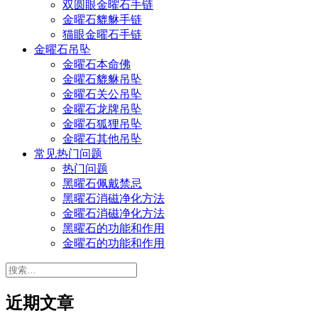
双圆眼金曜石手链
金曜石貔貅手链
猫眼金曜石手链
金曜石吊坠
金曜石本命佛
金曜石貔貅吊坠
金曜石关公吊坠
金曜石龙牌吊坠
金曜石狐狸吊坠
金曜石其他吊坠
常见热门问题
热门问题
黑曜石佩戴禁忌
黑曜石消磁净化方法
金曜石消磁净化方法
黑曜石的功能和作用
金曜石的功能和作用
搜
索：
近期文章