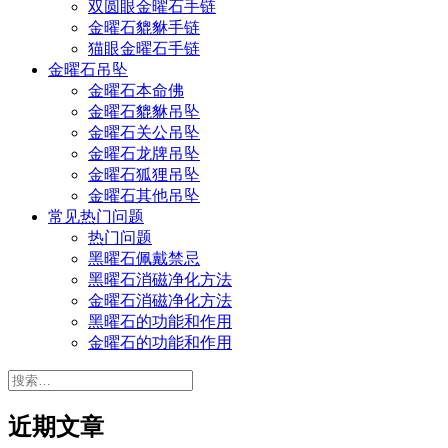
双圆眼金曜石手链
金曜石貔貅手链
猫眼金曜石手链
金曜石吊坠
金曜石本命佛
金曜石貔貅吊坠
金曜石关公吊坠
金曜石龙牌吊坠
金曜石狐狸吊坠
金曜石其他吊坠
常见热门问题
热门问题
黑曜石佩戴禁忌
黑曜石消磁净化方法
金曜石消磁净化方法
黑曜石的功能和作用
金曜石的功能和作用
搜
索：
近期文章