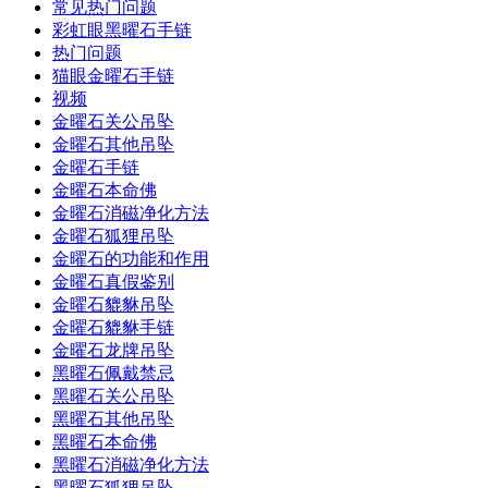
常见热门问题
彩虹眼黑曜石手链
热门问题
猫眼金曜石手链
视频
金曜石关公吊坠
金曜石其他吊坠
金曜石手链
金曜石本命佛
金曜石消磁净化方法
金曜石狐狸吊坠
金曜石的功能和作用
金曜石真假鉴别
金曜石貔貅吊坠
金曜石貔貅手链
金曜石龙牌吊坠
黑曜石佩戴禁忌
黑曜石关公吊坠
黑曜石其他吊坠
黑曜石本命佛
黑曜石消磁净化方法
黑曜石狐狸吊坠