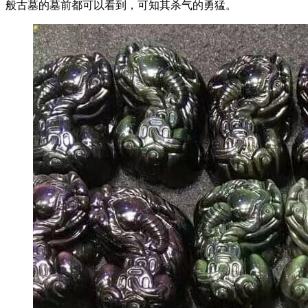
般古墓的墓前都可以看到，可知其杀气的勇猛。