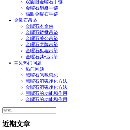
双圆眼金曜石手链
金曜石貔貅手链
猫眼金曜石手链
金曜石吊坠
金曜石本命佛
金曜石貔貅吊坠
金曜石关公吊坠
金曜石龙牌吊坠
金曜石狐狸吊坠
金曜石其他吊坠
常见热门问题
热门问题
黑曜石佩戴禁忌
黑曜石消磁净化方法
金曜石消磁净化方法
黑曜石的功能和作用
金曜石的功能和作用
搜
索：
近期文章