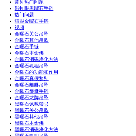
常见热门问题
彩虹眼黑曜石手链
热门问题
猫眼金曜石手链
视频
金曜石关公吊坠
金曜石其他吊坠
金曜石手链
金曜石本命佛
金曜石消磁净化方法
金曜石狐狸吊坠
金曜石的功能和作用
金曜石真假鉴别
金曜石貔貅吊坠
金曜石貔貅手链
金曜石龙牌吊坠
黑曜石佩戴禁忌
黑曜石关公吊坠
黑曜石其他吊坠
黑曜石本命佛
黑曜石消磁净化方法
黑曜石狐狸吊坠