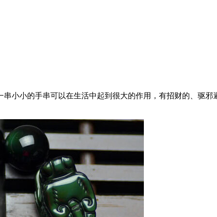
一串小小的手串可以在生活中起到很大的作用，有招财的、驱邪