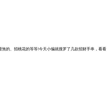
避煞的、招桃花的等等!今天小编就搜罗了几款招财手串，看看