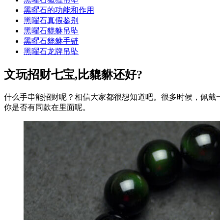
黑曜石的功能和作用
黑曜石真假鉴别
黑曜石貔貅吊坠
黑曜石貔貅手链
黑曜石龙牌吊坠
文玩招财七宝,比貔貅还好?
什么手串能招财呢？相信大家都很想知道吧。很多时候，佩戴
你是否有同款在里面呢。