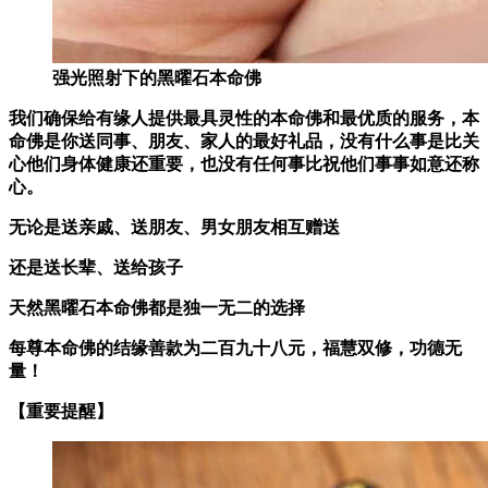
强光照射下的黑曜石本命佛
我们确保给有缘人提供最具灵性的本命佛和最优质的服务，本
命佛是你送同事、朋友、家人的最好礼品，
没有什么事是比关
心他们身体健康还重要，也没有任何事比祝他们事事如意还称
心。
无论是送亲戚、送朋友、男女朋友相互赠送
还是送长辈、送给孩子
天然黑曜石本命佛
都是独一无二的选择
每尊本命佛的结缘善款为二百九十八元，福慧双修，功德无
量！
【重要提醒】