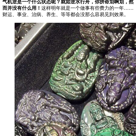
气机逆是一个什么状态呢？就如逆水行舟，你拼命划啊划，然
而并没有什么用！
这样明年就是一个做事有些费力的一年……
财运、事业、治病、养生、等等都会没那么容易见到效果。