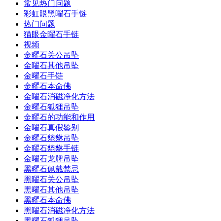
常见热门问题
彩虹眼黑曜石手链
热门问题
猫眼金曜石手链
视频
金曜石关公吊坠
金曜石其他吊坠
金曜石手链
金曜石本命佛
金曜石消磁净化方法
金曜石狐狸吊坠
金曜石的功能和作用
金曜石真假鉴别
金曜石貔貅吊坠
金曜石貔貅手链
金曜石龙牌吊坠
黑曜石佩戴禁忌
黑曜石关公吊坠
黑曜石其他吊坠
黑曜石本命佛
黑曜石消磁净化方法
黑曜石狐狸吊坠