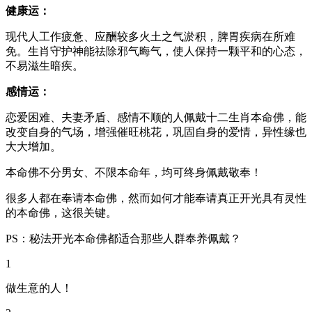
健康运：
现代人工作疲惫、应酬较多火土之气淤积，脾胃疾病在所难
免。生肖守护神能祛除邪气晦气，使人保持一颗平和的心态，
不易滋生暗疾。
感情运：
恋爱困难、夫妻矛盾、感情不顺的人佩戴十二生肖本命佛，能
改变自身的气场，增强催旺桃花，巩固自身的爱情，异性缘也
大大增加。
本命佛不分男女、不限本命年，均可终身佩戴敬奉！
很多人都在奉请本命佛，然而如何才能奉请真正开光具有灵性
的本命佛，这很关键。
PS：秘法开光本命佛都适合那些人群奉养佩戴？
1
做生意的人！