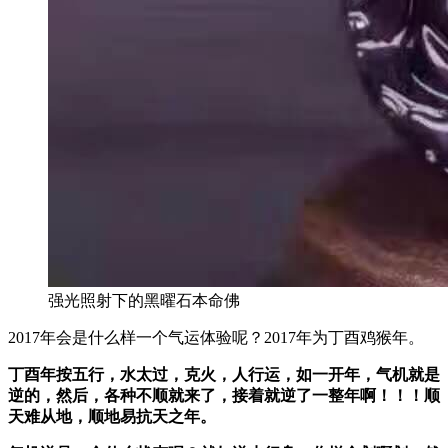
强光照射下的黑曜石本命佛
2017年会是什么样一个气运体验呢？2017年为丁酉鸡猴年。
丁酉年按五行，水太过，克火，人行运，如一开年，气机就是
逆的，然后，各种不顺就来了，接着就逆了一整年啊！！！顺
天难从地，顺地易抗天之年。