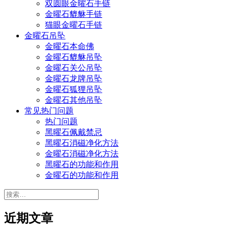
双圆眼金曜石手链
金曜石貔貅手链
猫眼金曜石手链
金曜石吊坠
金曜石本命佛
金曜石貔貅吊坠
金曜石关公吊坠
金曜石龙牌吊坠
金曜石狐狸吊坠
金曜石其他吊坠
常见热门问题
热门问题
黑曜石佩戴禁忌
黑曜石消磁净化方法
金曜石消磁净化方法
黑曜石的功能和作用
金曜石的功能和作用
搜
索：
近期文章