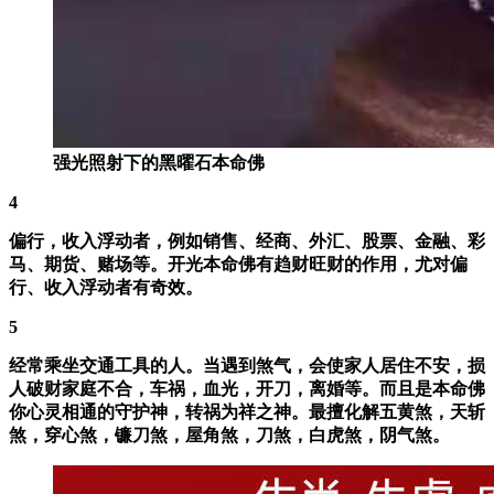
强光照射下的黑曜石本命佛
4
偏行，收入浮动者，例如销售、经商、外汇、股票、金融、彩
马、期货、赌场等。开光本命佛有趋财旺财的作用，尤对偏
行、收入浮动者有奇效。
5
经常乘坐交通工具的人。当遇到煞气，会使家人居住不安，损
人破财家庭不合，车祸，血光，开刀，离婚等。而且是本命佛
你心灵相通的守护神，转祸为祥之神。最擅化解五黄煞，天斩
煞，穿心煞，镰刀煞，屋角煞，刀煞，白虎煞，阴气煞。