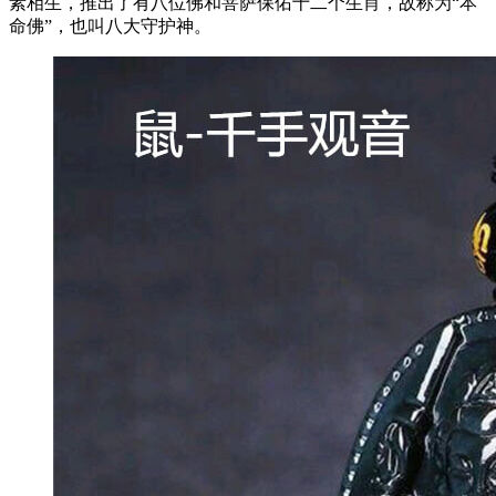
素相生，推出了有八位佛和菩萨保佑十二个生肖，故称为“本
命佛”，也叫八大守护神。