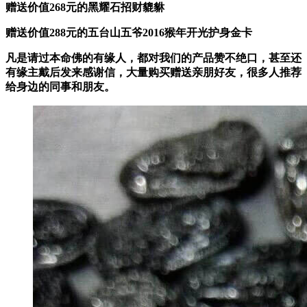
赠送价值268元的黑耀石招财貔貅
赠送价值288元的五台山五爷2016猴年开光护身金卡
凡是请过本命佛的有缘人，
都对我们的产品赞不绝口，甚至还
有缘主戴后发来感谢信
，大量购买赠送亲朋好友，很多人推荐
给身边的同事和朋友。