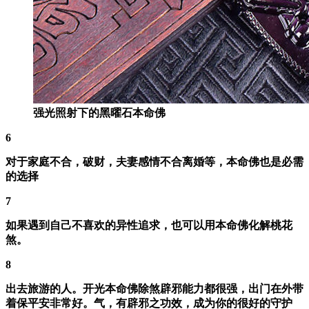
强光照射下的黑曜石本命佛
6
对于家庭不合，破财，夫妻感情不合离婚等，本命佛也是必需
的选择
7
如果遇到自己不喜欢的异性追求，也可以用本命佛化解桃花
煞。
8
出去旅游的人。开光本命佛除煞辟邪能力都很强，出门在外带
着保平安非常好。气，有辟邪之功效，成为你的很好的守护