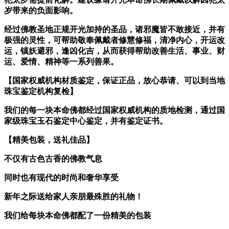
岁带来的负面影响。
经过佛教圣地正规开光加持的圣品，诸邪魔皆不敢接近，并有
极强的灵性，可帮助敬奉佩戴者修慧修福，清净内心，开运改
运，镇妖避邪，逢凶化吉，从而获得帮助改善生活、事业、财
运、爱情、精神等一系列善果。
【国家权威机构材质鉴定，保证正品，放心恭请、可以到当地
珠宝鉴定机构复检】
我们的每一块本命佛都经过国家权威机构的质地检测，通过国
家级珠宝玉石鉴定中心鉴定，并有鉴定证书。
【精美包装，送礼佳品】
不仅有古色古香的佛教气息
同时也有现代的时尚和奢华享受
新年之际送给家人亲朋最殊胜的礼物！
我们给每块本命佛都配了一份精美的包装