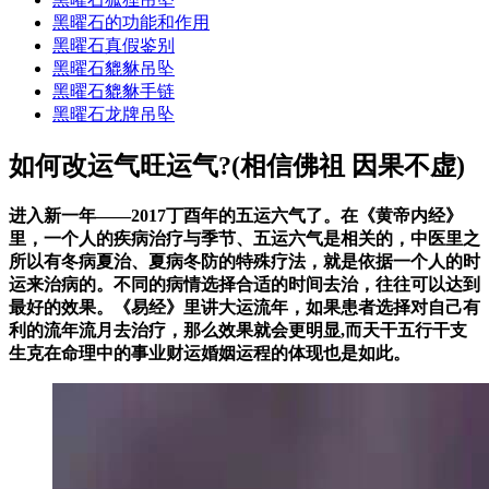
黑曜石的功能和作用
黑曜石真假鉴别
黑曜石貔貅吊坠
黑曜石貔貅手链
黑曜石龙牌吊坠
如何改运气旺运气?(相信佛祖 因果不虚)
进入新一年——2017丁酉年的五运六气了。在《黄帝内经》
里，一个人的疾病治疗与季节、五运六气是相关的，中医里之
所以有冬病夏治、夏病冬防的特殊疗法，就是依据一个人的时
运来治病的。不同的病情选择合适的时间去治，往往可以达到
最好的效果。《易经》里讲大运流年，如果患者选择对自己有
利的流年流月去治疗，那么效果就会更明显,而天干五行干支
生克在命理中的事业财运婚姻运程的体现也是如此。