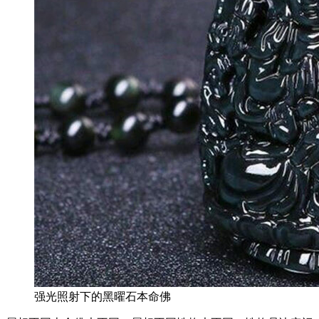
强光照射下的黑曜石本命佛