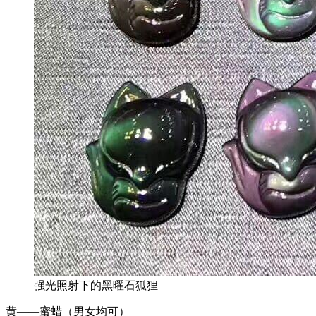
强光照射下的黑曜石狐狸
黄——蜜蜡（男女均可）