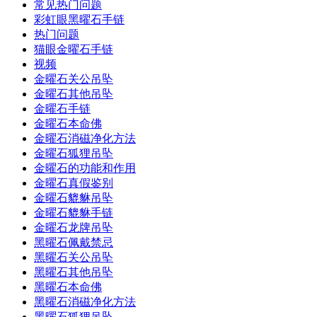
常见热门问题
彩虹眼黑曜石手链
热门问题
猫眼金曜石手链
视频
金曜石关公吊坠
金曜石其他吊坠
金曜石手链
金曜石本命佛
金曜石消磁净化方法
金曜石狐狸吊坠
金曜石的功能和作用
金曜石真假鉴别
金曜石貔貅吊坠
金曜石貔貅手链
金曜石龙牌吊坠
黑曜石佩戴禁忌
黑曜石关公吊坠
黑曜石其他吊坠
黑曜石本命佛
黑曜石消磁净化方法
黑曜石狐狸吊坠