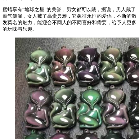
蜜蜡享有“地球之星”的美誉，男女都可以戴，据说，男人戴了
霸气侧漏，女人戴了高贵典雅，它象征永恒的爱侣，不断的散
发莫名的魅力，能迎合不同人的不同喜好和需要，给予人更多
的玩味与乐趣。