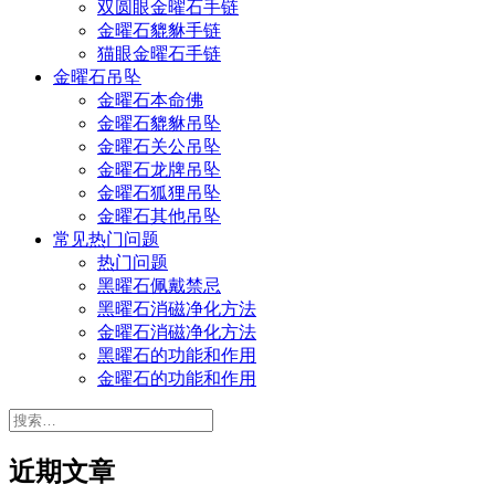
双圆眼金曜石手链
金曜石貔貅手链
猫眼金曜石手链
金曜石吊坠
金曜石本命佛
金曜石貔貅吊坠
金曜石关公吊坠
金曜石龙牌吊坠
金曜石狐狸吊坠
金曜石其他吊坠
常见热门问题
热门问题
黑曜石佩戴禁忌
黑曜石消磁净化方法
金曜石消磁净化方法
黑曜石的功能和作用
金曜石的功能和作用
搜
索：
近期文章