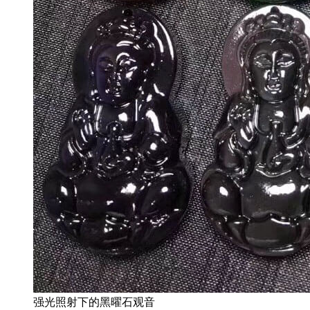
强光照射下的黑曜石观音