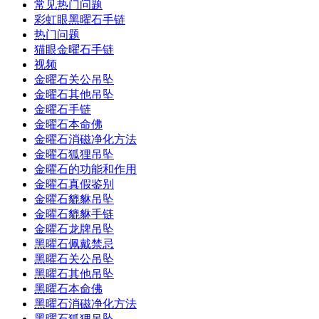
常见热门问题
彩虹眼黑曜石手链
热门问题
猫眼金曜石手链
视频
金曜石关公吊坠
金曜石其他吊坠
金曜石手链
金曜石本命佛
金曜石消磁净化方法
金曜石狐狸吊坠
金曜石的功能和作用
金曜石真假鉴别
金曜石貔貅吊坠
金曜石貔貅手链
金曜石龙牌吊坠
黑曜石佩戴禁忌
黑曜石关公吊坠
黑曜石其他吊坠
黑曜石本命佛
黑曜石消磁净化方法
黑曜石狐狸吊坠