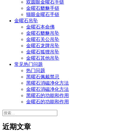
双圆眼金曜石手链
金曜石貔貅手链
猫眼金曜石手链
金曜石吊坠
金曜石本命佛
金曜石貔貅吊坠
金曜石关公吊坠
金曜石龙牌吊坠
金曜石狐狸吊坠
金曜石其他吊坠
常见热门问题
热门问题
黑曜石佩戴禁忌
黑曜石消磁净化方法
金曜石消磁净化方法
黑曜石的功能和作用
金曜石的功能和作用
搜
索：
近期文章