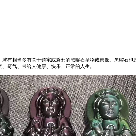
，就有相当多有关于镇宅或避邪的黑曜石圣物或佛像。黑曜石也
气、霉气、带给人健康、快乐、正常的人生。