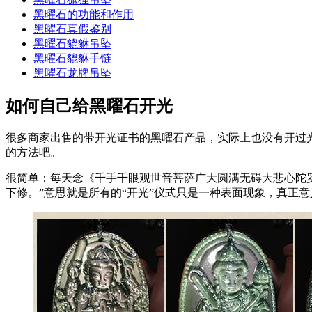
黑曜石的功能和作用
黑曜石真假鉴别
黑曜石貔貅吊坠
黑曜石貔貅手链
黑曜石龙牌吊坠
如何自己给黑曜石开光
很多商家出售的带开光证书的黑曜石产品，实际上也没有开过
的方法吧。
很简单：每天念《千手千眼观世音菩萨广大圆满无碍大悲心陀罗
下修。”意思就是所有的“开光”仪式只是一种表面现象，真正