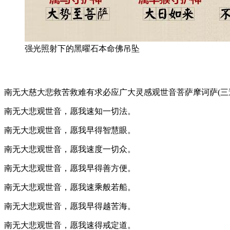
强光照射下的黑曜石本命佛吊坠
南无大慈大悲救苦救难有求必应广大灵感观世音菩萨摩诃萨(三
南无大悲观世音，愿我速知一切法。
南无大悲观世音，愿我早得智慧眼。
南无大悲观世音，愿我速度一切众。
南无大悲观世音，愿我早得善方便。
南无大悲观世音，愿我速乘般若船。
南无大悲观世音，愿我早得越苦海。
南无大悲观世音，愿我速得戒定道。