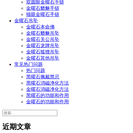
双圆眼金曜石手链
金曜石貔貅手链
猫眼金曜石手链
金曜石吊坠
金曜石本命佛
金曜石貔貅吊坠
金曜石关公吊坠
金曜石龙牌吊坠
金曜石狐狸吊坠
金曜石其他吊坠
常见热门问题
热门问题
黑曜石佩戴禁忌
黑曜石消磁净化方法
金曜石消磁净化方法
黑曜石的功能和作用
金曜石的功能和作用
搜
索：
近期文章