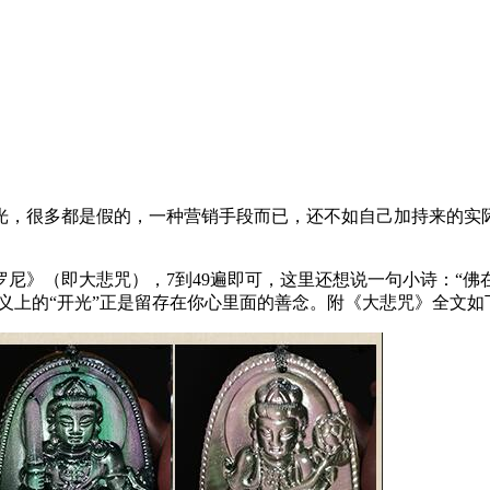
光，很多都是假的，一种营销手段而已，还不如自己加持来的实
尼》（即大悲咒），7到49遍即可，这里还想说一句小诗：“
意义上的“开光”正是留存在你心里面的善念。附《大悲咒》全文如