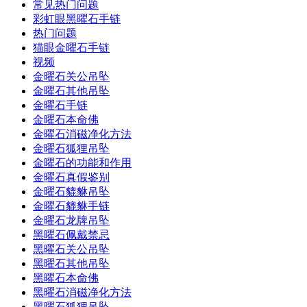
常见热门问题
彩虹眼黑曜石手链
热门问题
猫眼金曜石手链
视频
金曜石关公吊坠
金曜石其他吊坠
金曜石手链
金曜石本命佛
金曜石消磁净化方法
金曜石狐狸吊坠
金曜石的功能和作用
金曜石真假鉴别
金曜石貔貅吊坠
金曜石貔貅手链
金曜石龙牌吊坠
黑曜石佩戴禁忌
黑曜石关公吊坠
黑曜石其他吊坠
黑曜石本命佛
黑曜石消磁净化方法
黑曜石狐狸吊坠