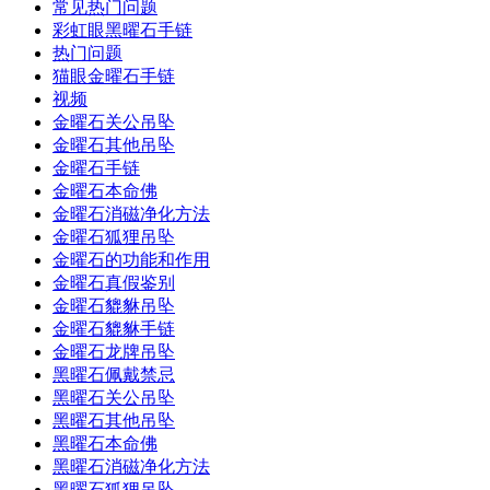
常见热门问题
彩虹眼黑曜石手链
热门问题
猫眼金曜石手链
视频
金曜石关公吊坠
金曜石其他吊坠
金曜石手链
金曜石本命佛
金曜石消磁净化方法
金曜石狐狸吊坠
金曜石的功能和作用
金曜石真假鉴别
金曜石貔貅吊坠
金曜石貔貅手链
金曜石龙牌吊坠
黑曜石佩戴禁忌
黑曜石关公吊坠
黑曜石其他吊坠
黑曜石本命佛
黑曜石消磁净化方法
黑曜石狐狸吊坠