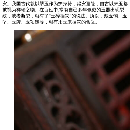
灾。我国古代就以翠玉作为护身符，驱灾避险，自古以来玉都
被视为祥瑞之物。在百姓中,常有自己多年佩戴的玉器出现裂
纹，或者断裂，就有了“玉碎挡灾”的说法。所以，戴玉镯、玉
坠、玉牌、玉项链等，就有用玉来挡灾的含义。