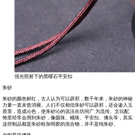
强光照射下的黑曜石平安扣
朱砂
朱砂的颜色鲜红，古人认为可以辟邪，数千年来，朱砂的神秘
力量一直未曾消褪。人们不仅相信朱砂可以辟邪，还会渗入玉
质里，造成沁色，使朱砂沁的说法在坊间广 为流传。文玩配
饰里经常会用到朱砂，像圆珠、桶珠、平安扣、佛头等，其实
这些制品都是朱砂粉加明胶的混合物，并不是纯朱砂。