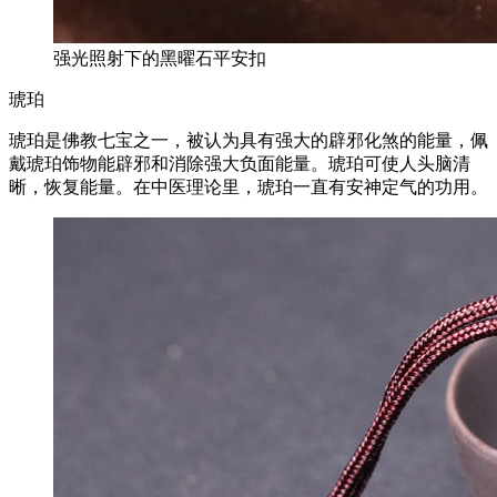
强光照射下的黑曜石平安扣
琥珀
琥珀是佛教七宝之一，被认为具有强大的辟邪化煞的能量，佩
戴琥珀饰物能辟邪和消除强大负面能量。琥珀可使人头脑清
晰，恢复能量。在中医理论里，琥珀一直有安神定气的功用。