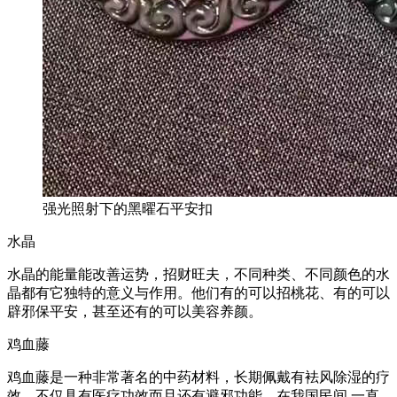
强光照射下的黑曜石平安扣
水晶
水晶的能量能改善运势，招财旺夫，不同种类、不同颜色的水
晶都有它独特的意义与作用。他们有的可以招桃花、有的可以
辟邪保平安，甚至还有的可以美容养颜。
鸡血藤
鸡血藤是一种非常著名的中药材料，长期佩戴有袪风除湿的疗
效。不仅具有医疗功效而且还有避邪功能。在我国民间,一直