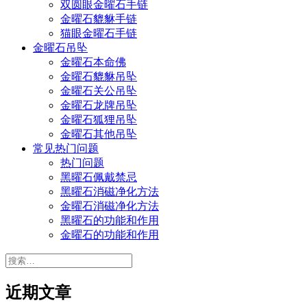
双圆眼金曜石手链
金曜石貔貅手链
猫眼金曜石手链
金曜石吊坠
金曜石本命佛
金曜石貔貅吊坠
金曜石关公吊坠
金曜石龙牌吊坠
金曜石狐狸吊坠
金曜石其他吊坠
常见热门问题
热门问题
黑曜石佩戴禁忌
黑曜石消磁净化方法
金曜石消磁净化方法
黑曜石的功能和作用
金曜石的功能和作用
搜
索：
近期文章