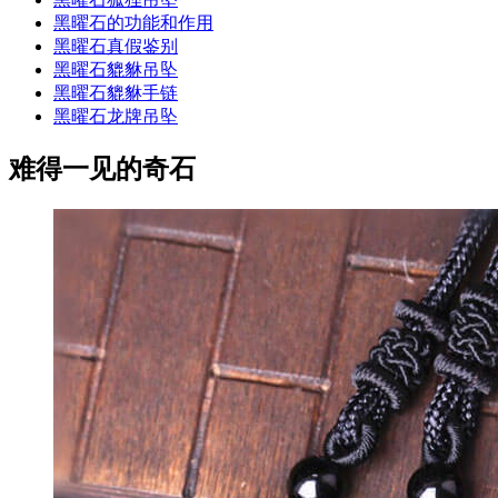
黑曜石的功能和作用
黑曜石真假鉴别
黑曜石貔貅吊坠
黑曜石貔貅手链
黑曜石龙牌吊坠
难得一见的奇石