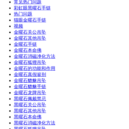
常见热门问题
彩虹眼黑曜石手链
热门问题
猫眼金曜石手链
视频
金曜石关公吊坠
金曜石其他吊坠
金曜石手链
金曜石本命佛
金曜石消磁净化方法
金曜石狐狸吊坠
金曜石的功能和作用
金曜石真假鉴别
金曜石貔貅吊坠
金曜石貔貅手链
金曜石龙牌吊坠
黑曜石佩戴禁忌
黑曜石关公吊坠
黑曜石其他吊坠
黑曜石本命佛
黑曜石消磁净化方法
黑曜石狐狸吊坠