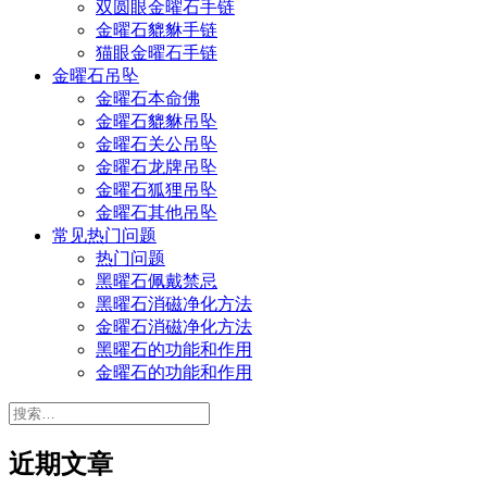
双圆眼金曜石手链
金曜石貔貅手链
猫眼金曜石手链
金曜石吊坠
金曜石本命佛
金曜石貔貅吊坠
金曜石关公吊坠
金曜石龙牌吊坠
金曜石狐狸吊坠
金曜石其他吊坠
常见热门问题
热门问题
黑曜石佩戴禁忌
黑曜石消磁净化方法
金曜石消磁净化方法
黑曜石的功能和作用
金曜石的功能和作用
搜
索：
近期文章