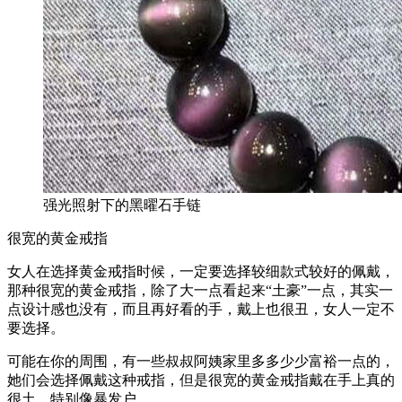
强光照射下的黑曜石手链
很宽的黄金戒指
女人在选择黄金戒指时候，一定要选择较细款式较好的佩戴，
那种很宽的黄金戒指，除了大一点看起来“土豪”一点，其实一
点设计感也没有，而且再好看的手，戴上也很丑，女人一定不
要选择。
可能在你的周围，有一些叔叔阿姨家里多多少少富裕一点的，
她们会选择佩戴这种戒指，但是很宽的黄金戒指戴在手上真的
很土，特别像暴发户。