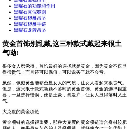
黑曜石的功能和作用
黑曜石真假鉴别
黑曜石貔貅吊坠
黑曜石貔貅手链
黑曜石龙牌吊坠
黄金首饰别乱戴,这三种款式戴起来很土
气呦!
很多女人都觉得，首饰最好的选择就是黄金，因为黄金不仅显
得很贵气，而且还可以保值，可以说买了就不会亏。
虽然，佩戴黄金能够凸显女人的气质，让女人看起来很贵气。
但是，这只限于款式新颖不落时的黄金首饰。黄金的选择很重
要，一旦选择错误，便是土豪，暴发户，让女人显得落时又土
气。
大克度的黄金项链
黄金项链的选择很重要，那种大克度的黄金项链适合身材较肥
胖的人，如果身材苗条的人选择佩戴，就好像六七十年代街上