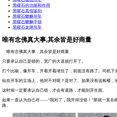
黑曜石的功能和作用
黑曜石真假鉴别
黑曜石貔貅吊坠
黑曜石貔貅手链
黑曜石龙牌吊坠
唯有念佛真大事,其余皆是好商量
唯有念佛真大事，其余皆是好商量
只要承认自己是错的，宽广的大道就打开了。
打个比喻，像开车，开着开着堵住了，前面没有路了。司机下
站在开车的立场上，他对不对呢？是对了。如果没有这栋楼，
这时候一定要承认自己错，才会有退路，才能别开生面。
如果一直认为自己对——“我对了，我开得没错！”那就一直在
路。