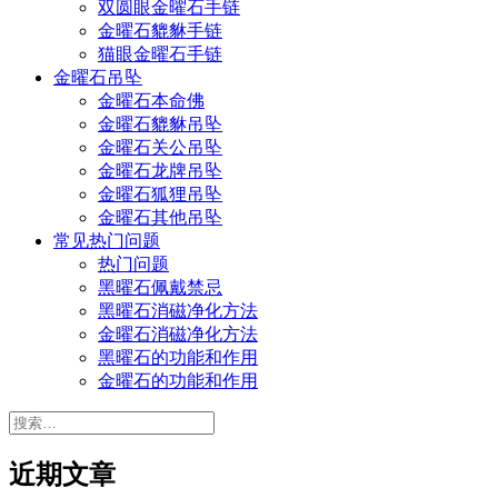
双圆眼金曜石手链
金曜石貔貅手链
猫眼金曜石手链
金曜石吊坠
金曜石本命佛
金曜石貔貅吊坠
金曜石关公吊坠
金曜石龙牌吊坠
金曜石狐狸吊坠
金曜石其他吊坠
常见热门问题
热门问题
黑曜石佩戴禁忌
黑曜石消磁净化方法
金曜石消磁净化方法
黑曜石的功能和作用
金曜石的功能和作用
搜
索：
近期文章