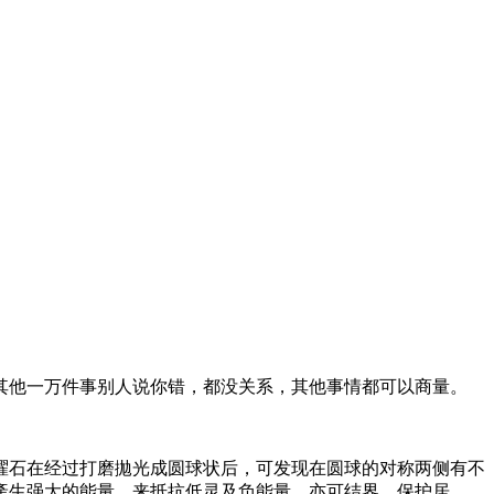
其他一万件事别人说你错，都没关系，其他事情都可以商量。
曜石在经过打磨拋光成圆球状后，可发现在圆球的对称两侧有不
產生强大的能量，来抵抗低灵及负能量，亦可结界，保护居