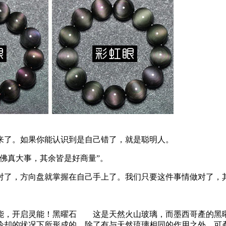
来了。如果你能认识到是自己错了，就是聪明人。
佛真大事，其余皆是好商量”。
对了，方向盘就掌握在自己手上了。我们只要这件事情做对了，
能，开启灵能！黑曜石 这是天然火山玻璃，而墨西哥產的黑
冷却的状况下所形成的，除了有与天然琉璃相同的作用之外，可