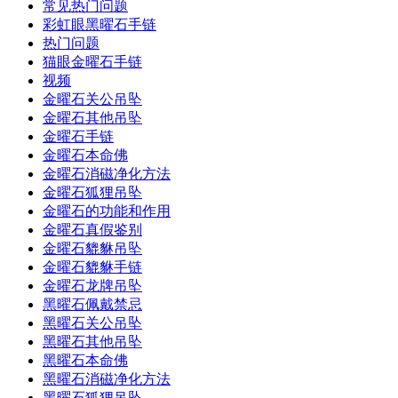
常见热门问题
彩虹眼黑曜石手链
热门问题
猫眼金曜石手链
视频
金曜石关公吊坠
金曜石其他吊坠
金曜石手链
金曜石本命佛
金曜石消磁净化方法
金曜石狐狸吊坠
金曜石的功能和作用
金曜石真假鉴别
金曜石貔貅吊坠
金曜石貔貅手链
金曜石龙牌吊坠
黑曜石佩戴禁忌
黑曜石关公吊坠
黑曜石其他吊坠
黑曜石本命佛
黑曜石消磁净化方法
黑曜石狐狸吊坠