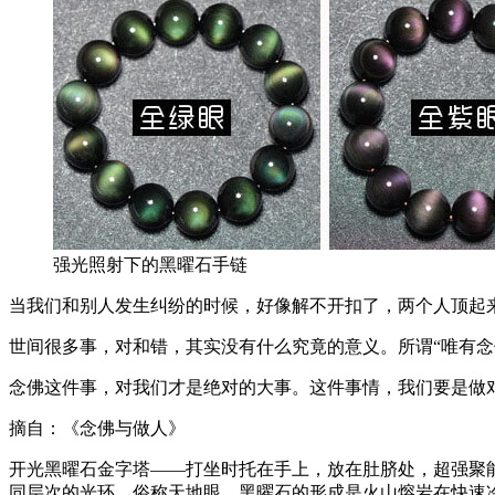
强光照射下的黑曜石手链
当我们和别人发生纠纷的时候，好像解不开扣了，两个人顶起
世间很多事，对和错，其实没有什么究竟的意义。所谓“唯有念
念佛这件事，对我们才是绝对的大事。这件事情，我们要是做
摘自：《念佛与做人》
开光黑曜石金字塔——打坐时托在手上，放在肚脐处，超强聚
同层次的光环，俗称天地眼。黑曜石的形成是火山熔岩在快速