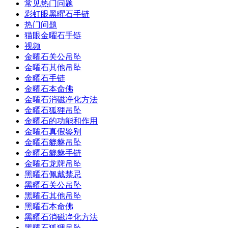
常见热门问题
彩虹眼黑曜石手链
热门问题
猫眼金曜石手链
视频
金曜石关公吊坠
金曜石其他吊坠
金曜石手链
金曜石本命佛
金曜石消磁净化方法
金曜石狐狸吊坠
金曜石的功能和作用
金曜石真假鉴别
金曜石貔貅吊坠
金曜石貔貅手链
金曜石龙牌吊坠
黑曜石佩戴禁忌
黑曜石关公吊坠
黑曜石其他吊坠
黑曜石本命佛
黑曜石消磁净化方法
黑曜石狐狸吊坠