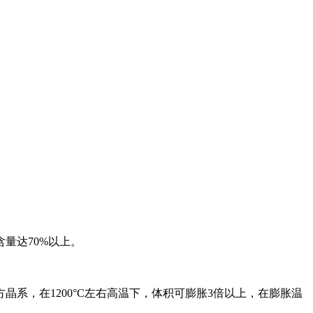
含量达70%以上。
系，在1200°C左右高温下，体积可膨胀3倍以上，在膨胀温