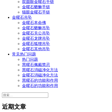
双圆眼金曜石手链
金曜石貔貅手链
猫眼金曜石手链
金曜石吊坠
金曜石本命佛
金曜石貔貅吊坠
金曜石关公吊坠
金曜石龙牌吊坠
金曜石狐狸吊坠
金曜石其他吊坠
常见热门问题
热门问题
黑曜石佩戴禁忌
黑曜石消磁净化方法
金曜石消磁净化方法
黑曜石的功能和作用
金曜石的功能和作用
搜
索：
近期文章