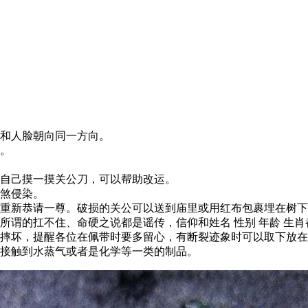
和人脸朝向同一方向。
。
自己摸一摸关公刀，可以帮助改运。
煞侵染。
重新恭请一尊。破损的关公可以送到庙里或用红布包裹埋在树下
所谓的扛不住、命硬之说都是谣传，信仰和姓名 性别 年龄 生
摔坏，提醒各位在佩带时要多留心，有断裂迹象时可以取下放在
接触到水蒸气或者是化学等一类的制品。