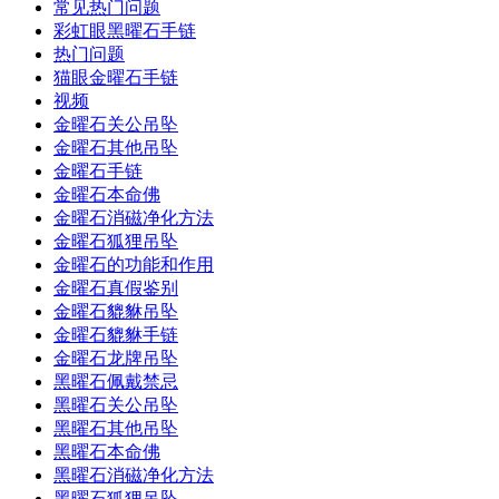
常见热门问题
彩虹眼黑曜石手链
热门问题
猫眼金曜石手链
视频
金曜石关公吊坠
金曜石其他吊坠
金曜石手链
金曜石本命佛
金曜石消磁净化方法
金曜石狐狸吊坠
金曜石的功能和作用
金曜石真假鉴别
金曜石貔貅吊坠
金曜石貔貅手链
金曜石龙牌吊坠
黑曜石佩戴禁忌
黑曜石关公吊坠
黑曜石其他吊坠
黑曜石本命佛
黑曜石消磁净化方法
黑曜石狐狸吊坠