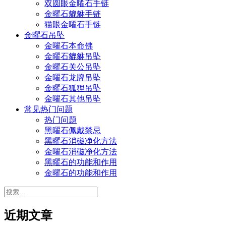
双圆眼金曜石手链
金曜石貔貅手链
猫眼金曜石手链
金曜石吊坠
金曜石本命佛
金曜石貔貅吊坠
金曜石关公吊坠
金曜石龙牌吊坠
金曜石狐狸吊坠
金曜石其他吊坠
常见热门问题
热门问题
黑曜石佩戴禁忌
黑曜石消磁净化方法
金曜石消磁净化方法
黑曜石的功能和作用
金曜石的功能和作用
搜
索：
近期文章