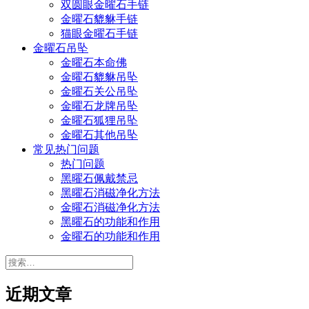
双圆眼金曜石手链
金曜石貔貅手链
猫眼金曜石手链
金曜石吊坠
金曜石本命佛
金曜石貔貅吊坠
金曜石关公吊坠
金曜石龙牌吊坠
金曜石狐狸吊坠
金曜石其他吊坠
常见热门问题
热门问题
黑曜石佩戴禁忌
黑曜石消磁净化方法
金曜石消磁净化方法
黑曜石的功能和作用
金曜石的功能和作用
搜
索：
近期文章