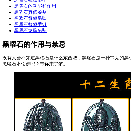
黑曜石的功能和作用
黑曜石真假鉴别
黑曜石貔貅吊坠
黑曜石貔貅手链
黑曜石龙牌吊坠
黑曜石的作用与禁忌
没有人会不知道黑曜石是什么东西吧，黑曜石是一种常见的黑
黑曜石本命佛吗？带你来了解。