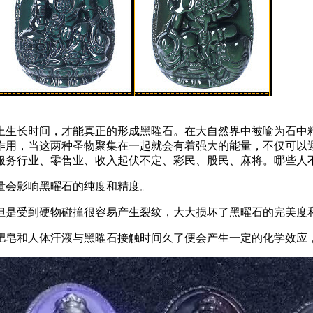
上生长时间，才能真正的形成黑曜石。在大自然界中被喻为石中
作用，当这两种圣物聚集在一起就会有着强大的能量，不仅可以
服务行业、零售业、收入起伏不定、彩民、股民、麻将。哪些人
量会影响黑曜石的纯度和精度。
但是受到硬物碰撞很容易产生裂纹，大大损坏了黑曜石的完美度
肥皂和人体汗液与黑曜石接触时间久了便会产生一定的化学效应