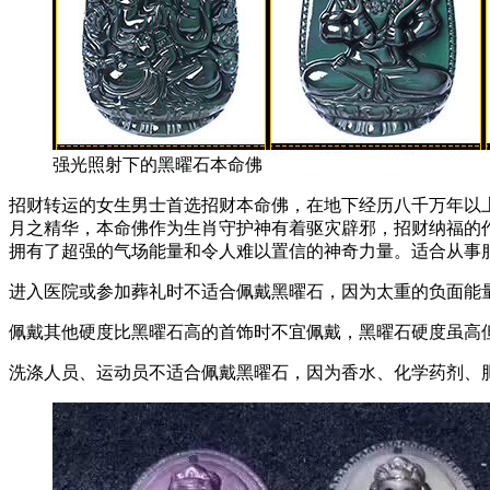
强光照射下的黑曜石本命佛
招财转运的女生男士首选招财本命佛，在地下经历八千万年以
月之精华，本命佛作为生肖守护神有着驱灾辟邪，招财纳福的
拥有了超强的气场能量和令人难以置信的神奇力量。适合从事
进入医院或参加葬礼时不适合佩戴黑曜石，因为太重的负面能
佩戴其他硬度比黑曜石高的首饰时不宜佩戴，黑曜石硬度虽高
洗涤人员、运动员不适合佩戴黑曜石，因为香水、化学药剂、