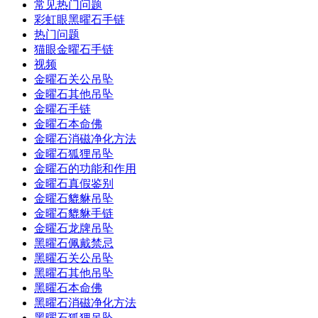
常见热门问题
彩虹眼黑曜石手链
热门问题
猫眼金曜石手链
视频
金曜石关公吊坠
金曜石其他吊坠
金曜石手链
金曜石本命佛
金曜石消磁净化方法
金曜石狐狸吊坠
金曜石的功能和作用
金曜石真假鉴别
金曜石貔貅吊坠
金曜石貔貅手链
金曜石龙牌吊坠
黑曜石佩戴禁忌
黑曜石关公吊坠
黑曜石其他吊坠
黑曜石本命佛
黑曜石消磁净化方法
黑曜石狐狸吊坠