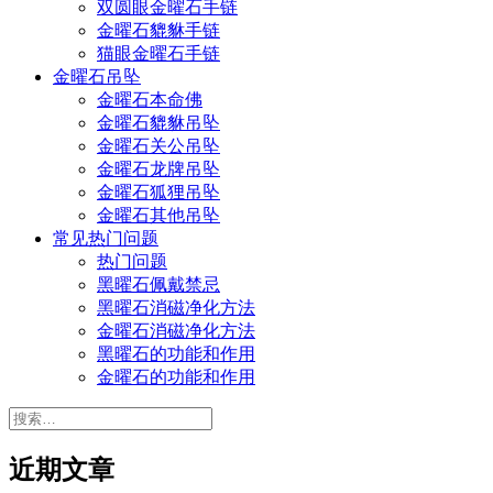
双圆眼金曜石手链
金曜石貔貅手链
猫眼金曜石手链
金曜石吊坠
金曜石本命佛
金曜石貔貅吊坠
金曜石关公吊坠
金曜石龙牌吊坠
金曜石狐狸吊坠
金曜石其他吊坠
常见热门问题
热门问题
黑曜石佩戴禁忌
黑曜石消磁净化方法
金曜石消磁净化方法
黑曜石的功能和作用
金曜石的功能和作用
搜
索：
近期文章