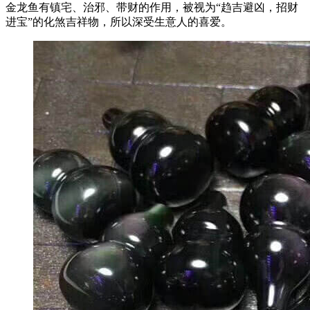
金龙鱼有镇宅、治邪、带财的作用，被视为“趋吉避凶，招财
进宝”的化煞吉祥物，所以深受生意人的喜爱。