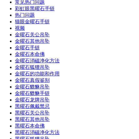
常见热门问题
彩虹眼黑曜石手链
热门问题
猫眼金曜石手链
视频
金曜石关公吊坠
金曜石其他吊坠
金曜石手链
金曜石本命佛
金曜石消磁净化方法
金曜石狐狸吊坠
金曜石的功能和作用
金曜石真假鉴别
金曜石貔貅吊坠
金曜石貔貅手链
金曜石龙牌吊坠
黑曜石佩戴禁忌
黑曜石关公吊坠
黑曜石其他吊坠
黑曜石本命佛
黑曜石消磁净化方法
黑曜石狐狸吊坠