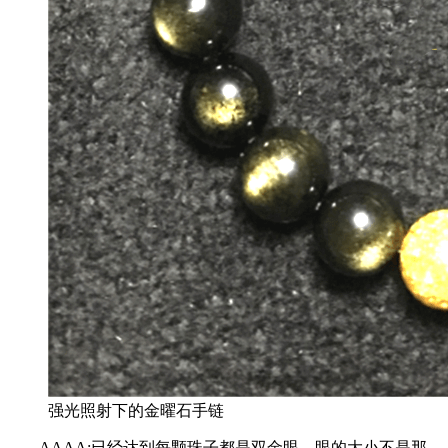
强光照射下的金曜石手链
AAAA:已经达到每颗珠子都是双金眼，眼的大小不是那