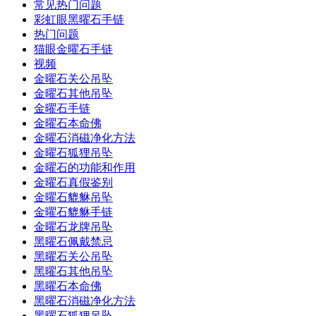
常见热门问题
彩虹眼黑曜石手链
热门问题
猫眼金曜石手链
视频
金曜石关公吊坠
金曜石其他吊坠
金曜石手链
金曜石本命佛
金曜石消磁净化方法
金曜石狐狸吊坠
金曜石的功能和作用
金曜石真假鉴别
金曜石貔貅吊坠
金曜石貔貅手链
金曜石龙牌吊坠
黑曜石佩戴禁忌
黑曜石关公吊坠
黑曜石其他吊坠
黑曜石本命佛
黑曜石消磁净化方法
黑曜石狐狸吊坠