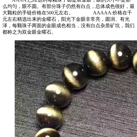
么均匀，眼不圆。有部分珠子仍然有白点，总体成色很好，最
大颗粒的手链价格在500元左右。 AAAAA:价格在千
元左右精选出来的金曜石，阳光下金眼非常亮，圆润、有光
泽，每颗珠子两面的金眼成色相当，没有白点杂质矿坑，我们
都称之为双金眼金曜石。