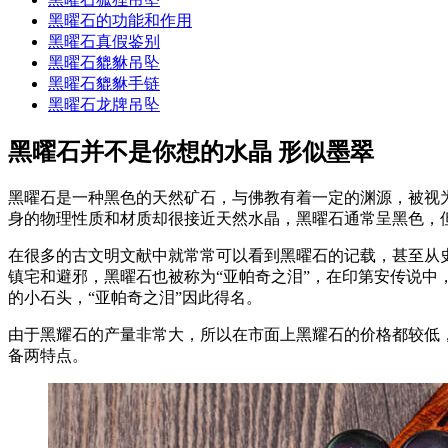
黑曜石的功能和作用
黑曜石真假鉴别
黑曜石貔貅吊坠
黑曜石貔貅手链
黑曜石龙牌吊坠
黑曜石并不是你想的水晶 形似墨翠
黑曜石是一种黑色的天然矿石，与佛教有着一定的渊源，被视
身的物理性质和材质却很接近天然水晶，黑曜石通常呈黑色，
在很多的古文明文献中就常常可以看到黑曜石的记载，甚至从
镇宅和避邪，黑曜石也被称为“亚帕奇之泪”，在印第安传说
的小石头，“亚帕奇之泪”因此得名。
由于黑耀石的产量非常大，所以在市面上黑耀石的价格都较低
备两特点。