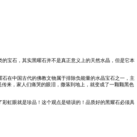
类的宝石，其实黑曜石并不是真正意义上的天然水晶，但是它本
曜石在中国古代的佛教文物属于排除负能量的水晶宝石之一，主
耗传来，家人们痛哭的眼泪，撒落到地上，就变成了一颗颗黑色
了彩虹眼就是珍品！这个观点是错误的！品质好的黑耀石必须具