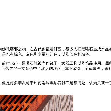
为佛教辟邪之物，在古代象征着财富，很多人把黑曜石当成水晶
但是也有棕色、灰色和少量的红色，以及蓝色和绿色。
史前时代起，黑曜石就被当作镜子、武器工具以及饰品使用。黑
中，部落内的一支队伍中了敌人的埋伏，寡不敌众，全军覆没，噩
，但是好多朋友对于如何选购黑曜石就不是很清楚，认为只要带