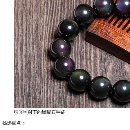
强光照射下的黑曜石手链
挑选重点：