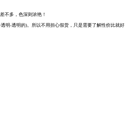
灵差不多，色深则浓艳！
半透明-透明的)。所以不用担心假货，只是需要了解性价比就好