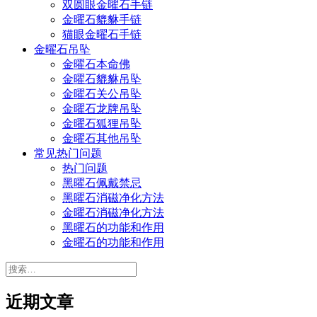
双圆眼金曜石手链
金曜石貔貅手链
猫眼金曜石手链
金曜石吊坠
金曜石本命佛
金曜石貔貅吊坠
金曜石关公吊坠
金曜石龙牌吊坠
金曜石狐狸吊坠
金曜石其他吊坠
常见热门问题
热门问题
黑曜石佩戴禁忌
黑曜石消磁净化方法
金曜石消磁净化方法
黑曜石的功能和作用
金曜石的功能和作用
搜
索：
近期文章