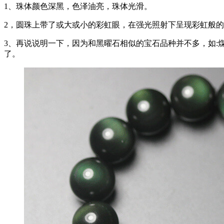
1、珠体颜色深黑，色泽油亮，珠体光滑。
2，圆珠上带了或大或小的彩虹眼，在强光照射下呈现彩虹般
3、再说说明一下，因为和黑曜石相似的宝石品种并不多，如:煤
了。