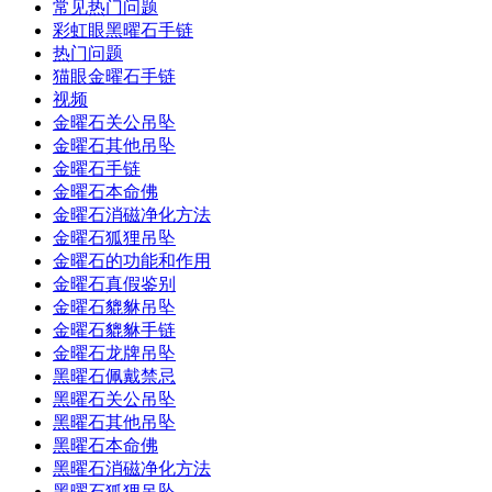
常见热门问题
彩虹眼黑曜石手链
热门问题
猫眼金曜石手链
视频
金曜石关公吊坠
金曜石其他吊坠
金曜石手链
金曜石本命佛
金曜石消磁净化方法
金曜石狐狸吊坠
金曜石的功能和作用
金曜石真假鉴别
金曜石貔貅吊坠
金曜石貔貅手链
金曜石龙牌吊坠
黑曜石佩戴禁忌
黑曜石关公吊坠
黑曜石其他吊坠
黑曜石本命佛
黑曜石消磁净化方法
黑曜石狐狸吊坠