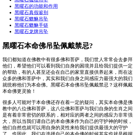
黑曜石的功能和作用
黑曜石真假鉴别
黑曜石貔貅吊坠
黑曜石貔貅手链
黑曜石龙牌吊坠
黑曜石本命佛吊坠佩戴禁忌?
我们都知道在佛教中有很多佛和菩萨，我们世人常常会去参拜
他们，希望他们可以看到我们自身的困境并且给我们提供一定
的帮助，有的人甚至还会在自己的家里直接供养起来，而在这
众多的佛和菩萨中，其实和我们自身之间感应力最强大的我们
就统称他们为本命佛。黑曜石本命佛吊坠佩戴禁忌？这样佩戴
本命佛更灵验！
很多人可能对于本命佛还存在着一定的疑问，其实本命佛是佛
教中的八位佛和菩萨，这八位佛和菩萨与我们自身的生肖之间
是有着非常密切的联系的，相对应的两者之间的感应力非常强
大，所以当我们请自己的本命佛来作为自己的守护神的时候，
他们自然也就可以用自身的灵性来给我们提供最强大的守护
了。也因此，我们在选择自己的本命佛的时候其实也就是根据