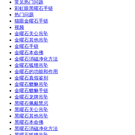
常见热门问题
彩虹眼黑曜石手链
热门问题
猫眼金曜石手链
视频
金曜石关公吊坠
金曜石其他吊坠
金曜石手链
金曜石本命佛
金曜石消磁净化方法
金曜石狐狸吊坠
金曜石的功能和作用
金曜石真假鉴别
金曜石貔貅吊坠
金曜石貔貅手链
金曜石龙牌吊坠
黑曜石佩戴禁忌
黑曜石关公吊坠
黑曜石其他吊坠
黑曜石本命佛
黑曜石消磁净化方法
黑曜石狐狸吊坠