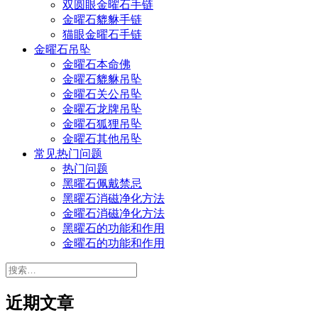
双圆眼金曜石手链
金曜石貔貅手链
猫眼金曜石手链
金曜石吊坠
金曜石本命佛
金曜石貔貅吊坠
金曜石关公吊坠
金曜石龙牌吊坠
金曜石狐狸吊坠
金曜石其他吊坠
常见热门问题
热门问题
黑曜石佩戴禁忌
黑曜石消磁净化方法
金曜石消磁净化方法
黑曜石的功能和作用
金曜石的功能和作用
搜
索：
近期文章