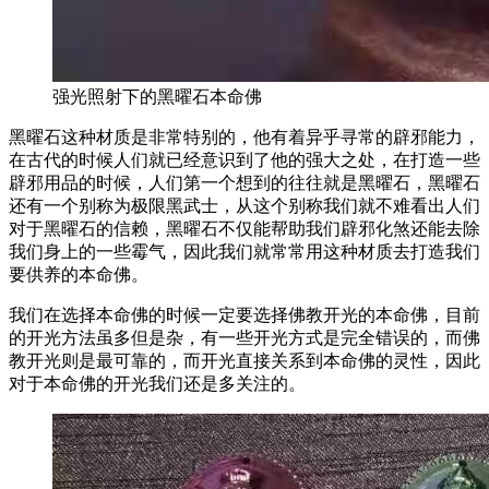
强光照射下的黑曜石本命佛
黑曜石这种材质是非常特别的，他有着异乎寻常的辟邪能力，
在古代的时候人们就已经意识到了他的强大之处，在打造一些
辟邪用品的时候，人们第一个想到的往往就是黑曜石，黑曜石
还有一个别称为极限黑武士，从这个别称我们就不难看出人们
对于黑曜石的信赖，黑曜石不仅能帮助我们辟邪化煞还能去除
我们身上的一些霉气，因此我们就常常用这种材质去打造我们
要供养的本命佛。
我们在选择本命佛的时候一定要选择佛教开光的本命佛，目前
的开光方法虽多但是杂，有一些开光方式是完全错误的，而佛
教开光则是最可靠的，而开光直接关系到本命佛的灵性，因此
对于本命佛的开光我们还是多关注的。