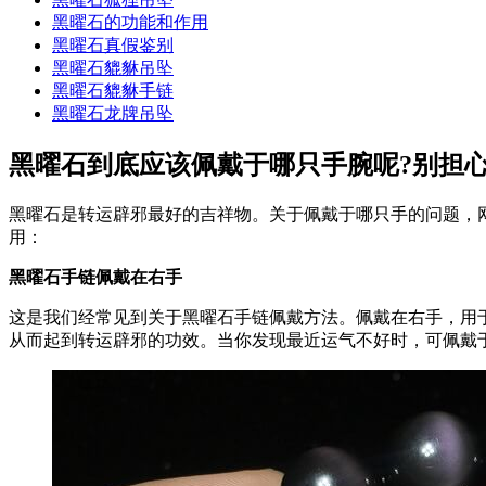
黑曜石的功能和作用
黑曜石真假鉴别
黑曜石貔貅吊坠
黑曜石貔貅手链
黑曜石龙牌吊坠
黑曜石到底应该佩戴于哪只手腕呢?别担心
黑曜石是转运辟邪最好的吉祥物。关于佩戴于哪只手的问题，
用：
黑曜石手链佩戴在右手
这是我们经常见到关于黑曜石手链佩戴方法。佩戴在右手，用
从而起到转运辟邪的功效。当你发现最近运气不好时，可佩戴