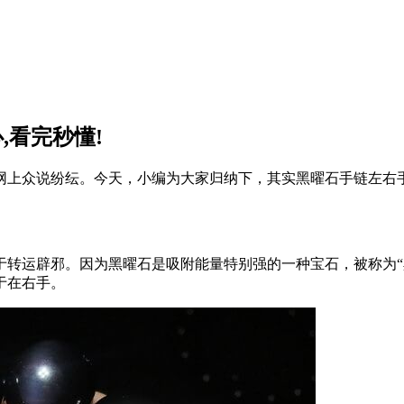
,看完秒懂!
网上众说纷纭。今天，小编为大家归纳下，其实黑曜石手链左右
于转运辟邪。因为黑曜石是吸附能量特别强的一种宝石，被称为“
于在右手。