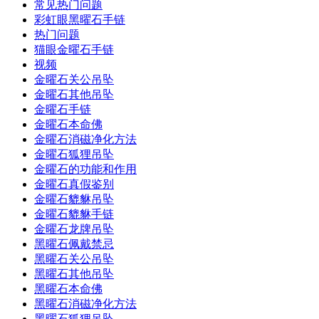
常见热门问题
彩虹眼黑曜石手链
热门问题
猫眼金曜石手链
视频
金曜石关公吊坠
金曜石其他吊坠
金曜石手链
金曜石本命佛
金曜石消磁净化方法
金曜石狐狸吊坠
金曜石的功能和作用
金曜石真假鉴别
金曜石貔貅吊坠
金曜石貔貅手链
金曜石龙牌吊坠
黑曜石佩戴禁忌
黑曜石关公吊坠
黑曜石其他吊坠
黑曜石本命佛
黑曜石消磁净化方法
黑曜石狐狸吊坠