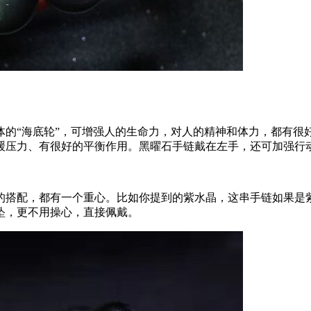
体的“海底轮”，可增强人的生命力，对人的精神和体力，都有很
缓压力、有很好的平衡作用。黑曜石手链戴在左手，还可加强行
的搭配，都有一个重心。比如你提到的紫水晶，这串手链如果是
坠，更不用操心，直接佩戴。