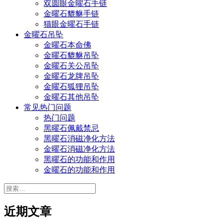
双圆眼金曜石手链
金曜石貔貅手链
猫眼金曜石手链
金曜石吊坠
金曜石本命佛
金曜石貔貅吊坠
金曜石关公吊坠
金曜石龙牌吊坠
金曜石狐狸吊坠
金曜石其他吊坠
常见热门问题
热门问题
黑曜石佩戴禁忌
黑曜石消磁净化方法
金曜石消磁净化方法
黑曜石的功能和作用
金曜石的功能和作用
搜
索：
近期文章