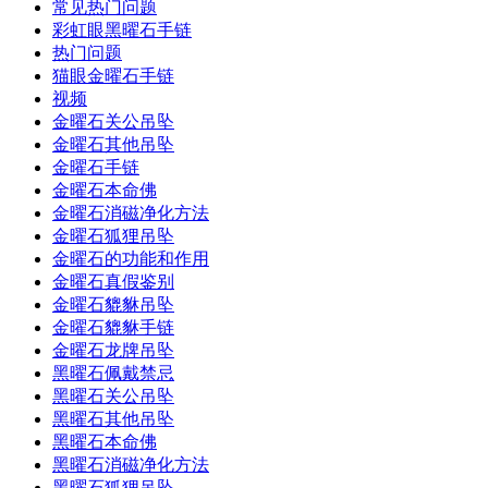
常见热门问题
彩虹眼黑曜石手链
热门问题
猫眼金曜石手链
视频
金曜石关公吊坠
金曜石其他吊坠
金曜石手链
金曜石本命佛
金曜石消磁净化方法
金曜石狐狸吊坠
金曜石的功能和作用
金曜石真假鉴别
金曜石貔貅吊坠
金曜石貔貅手链
金曜石龙牌吊坠
黑曜石佩戴禁忌
黑曜石关公吊坠
黑曜石其他吊坠
黑曜石本命佛
黑曜石消磁净化方法
黑曜石狐狸吊坠