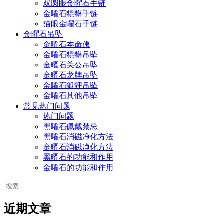
双圆眼金曜石手链
金曜石貔貅手链
猫眼金曜石手链
金曜石吊坠
金曜石本命佛
金曜石貔貅吊坠
金曜石关公吊坠
金曜石龙牌吊坠
金曜石狐狸吊坠
金曜石其他吊坠
常见热门问题
热门问题
黑曜石佩戴禁忌
黑曜石消磁净化方法
金曜石消磁净化方法
黑曜石的功能和作用
金曜石的功能和作用
搜
索：
近期文章