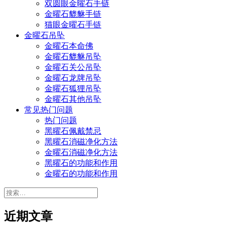
双圆眼金曜石手链
金曜石貔貅手链
猫眼金曜石手链
金曜石吊坠
金曜石本命佛
金曜石貔貅吊坠
金曜石关公吊坠
金曜石龙牌吊坠
金曜石狐狸吊坠
金曜石其他吊坠
常见热门问题
热门问题
黑曜石佩戴禁忌
黑曜石消磁净化方法
金曜石消磁净化方法
黑曜石的功能和作用
金曜石的功能和作用
搜
索：
近期文章