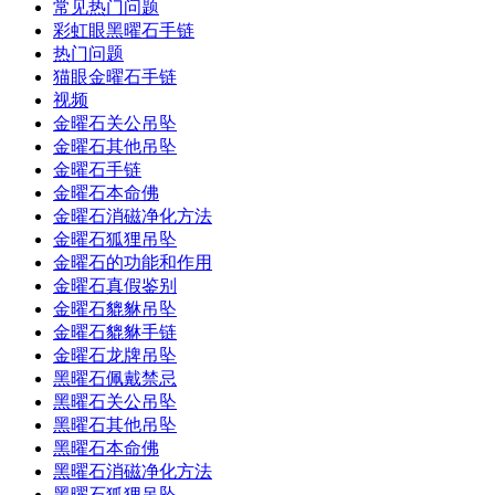
常见热门问题
彩虹眼黑曜石手链
热门问题
猫眼金曜石手链
视频
金曜石关公吊坠
金曜石其他吊坠
金曜石手链
金曜石本命佛
金曜石消磁净化方法
金曜石狐狸吊坠
金曜石的功能和作用
金曜石真假鉴别
金曜石貔貅吊坠
金曜石貔貅手链
金曜石龙牌吊坠
黑曜石佩戴禁忌
黑曜石关公吊坠
黑曜石其他吊坠
黑曜石本命佛
黑曜石消磁净化方法
黑曜石狐狸吊坠