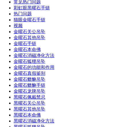
常见热门问题
彩虹眼黑曜石手链
热门问题
猫眼金曜石手链
视频
金曜石关公吊坠
金曜石其他吊坠
金曜石手链
金曜石本命佛
金曜石消磁净化方法
金曜石狐狸吊坠
金曜石的功能和作用
金曜石真假鉴别
金曜石貔貅吊坠
金曜石貔貅手链
金曜石龙牌吊坠
黑曜石佩戴禁忌
黑曜石关公吊坠
黑曜石其他吊坠
黑曜石本命佛
黑曜石消磁净化方法
黑曜石狐狸吊坠