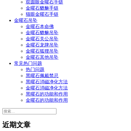
双圆眼金曜石手链
金曜石貔貅手链
猫眼金曜石手链
金曜石吊坠
金曜石本命佛
金曜石貔貅吊坠
金曜石关公吊坠
金曜石龙牌吊坠
金曜石狐狸吊坠
金曜石其他吊坠
常见热门问题
热门问题
黑曜石佩戴禁忌
黑曜石消磁净化方法
金曜石消磁净化方法
黑曜石的功能和作用
金曜石的功能和作用
搜
索：
近期文章