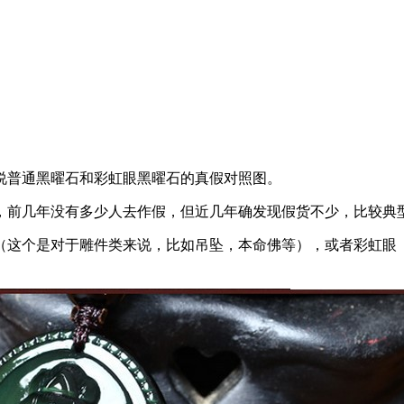
说普通黑曜石和彩虹眼黑曜石的真假对照图。
，前几年没有多少人去作假，但近几年确发现假货不少，比较典
（这个是对于雕件类来说，比如吊坠，本命佛等），或者彩虹眼