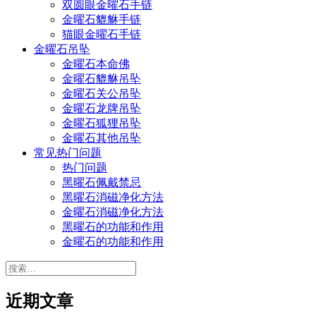
双圆眼金曜石手链
金曜石貔貅手链
猫眼金曜石手链
金曜石吊坠
金曜石本命佛
金曜石貔貅吊坠
金曜石关公吊坠
金曜石龙牌吊坠
金曜石狐狸吊坠
金曜石其他吊坠
常见热门问题
热门问题
黑曜石佩戴禁忌
黑曜石消磁净化方法
金曜石消磁净化方法
黑曜石的功能和作用
金曜石的功能和作用
搜
索：
近期文章