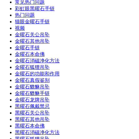
常见热门问题
彩虹眼黑曜石手链
热门问题
猫眼金曜石手链
视频
金曜石关公吊坠
金曜石其他吊坠
金曜石手链
金曜石本命佛
金曜石消磁净化方法
金曜石狐狸吊坠
金曜石的功能和作用
金曜石真假鉴别
金曜石貔貅吊坠
金曜石貔貅手链
金曜石龙牌吊坠
黑曜石佩戴禁忌
黑曜石关公吊坠
黑曜石其他吊坠
黑曜石本命佛
黑曜石消磁净化方法
黑曜石狐狸吊坠