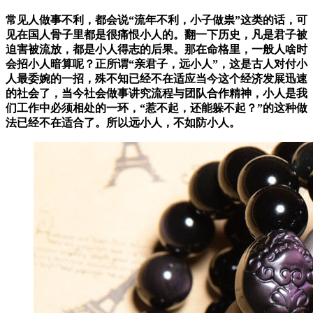
常见人做事不利，都会说“流年不利，小子做祟”这类的话，可
见在国人骨子里都是很痛恨小人的。翻一下历史，凡是君子被
迫害被流放，都是小人得志的后果。那在命格里，一般人啥时
会招小人暗算呢？正所谓“亲君子，远小人”，这是古人对付小
人最委婉的一招，殊不知已经不在适应当今这个经济发展迅速
的社会了，当今社会做事讲究流程与团队合作精神，小人是我
们工作中必须相处的一环，“惹不起，还能躲不起？”的这种做
法已经不在适合了。所以远小人，不如防小人。