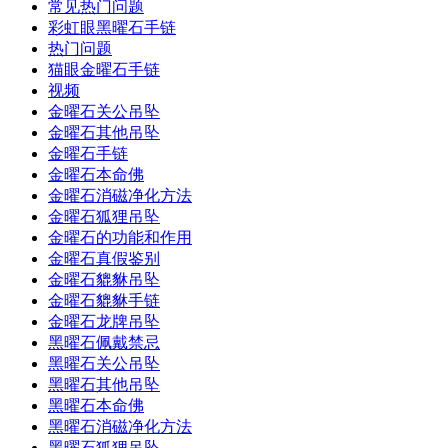
常见热门问题
彩虹眼黑曜石手链
热门问题
猫眼金曜石手链
视频
金曜石关公吊坠
金曜石其他吊坠
金曜石手链
金曜石本命佛
金曜石消磁净化方法
金曜石狐狸吊坠
金曜石的功能和作用
金曜石真假鉴别
金曜石貔貅吊坠
金曜石貔貅手链
金曜石龙牌吊坠
黑曜石佩戴禁忌
黑曜石关公吊坠
黑曜石其他吊坠
黑曜石本命佛
黑曜石消磁净化方法
黑曜石狐狸吊坠