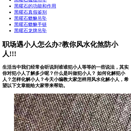
黑曜石的功能和作用
黑曜石真假鉴别
黑曜石貔貅吊坠
黑曜石貔貅手链
黑曜石龙牌吊坠
职场遇小人怎么办?教你风水化煞防小
人!!!
生活当中我们经常会听说到谁谁犯小人等等的一些说法，其实
你对犯小人了解多少呢？什么是叫做犯小人？ 如何化解犯小
人？怎样化解小人？今天小编教大家怎样用风水化解小人，希
望以下文章能给大家带来帮助。