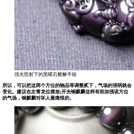
强光照射下的黑曜石貔貅手链
所以，可以把这两个方位的物品等调整贰下，气场的强弱就会
变化。建议在左青龙位摆放;开光铜麒麟这样有助加强该方位
的气场，铜麒麟对坏人最痛恨的。