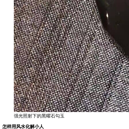
强光照射下的黑曜石勾玉
怎样用风水化解小人