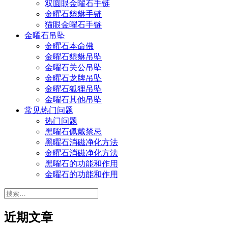
双圆眼金曜石手链
金曜石貔貅手链
猫眼金曜石手链
金曜石吊坠
金曜石本命佛
金曜石貔貅吊坠
金曜石关公吊坠
金曜石龙牌吊坠
金曜石狐狸吊坠
金曜石其他吊坠
常见热门问题
热门问题
黑曜石佩戴禁忌
黑曜石消磁净化方法
金曜石消磁净化方法
黑曜石的功能和作用
金曜石的功能和作用
搜
索：
近期文章