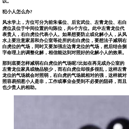
以。
犯小人怎么办?
风水学上，方位可分为前朱雀位、后玄武位、左青龙位、右白
虎位及位于中间位置的勾陈位，共6个方位。此中左青龙位代
表贵人，右白虎位代表小人。如果想要防止或化解小人，从风
水上要注意家居和办公室等处所的右白虎位，要想法子减弱右
白虎位的气场，同时又要加强左边青龙位的气场，然后结合捌
字命理上的调整化解，相信能达到对照好的化解小人的效果。
那到底要怎样减弱右白虎位的气场呢?比如在再见或办公室的
左青龙位家具或物品较少，而右白虎位却很多很乱，这样左青
龙位的气场就会对照弱，右白虎的气场就相对的强，这样就对
照容易招惹小人是非，工作或事业会受到不必要的阻碍，而且
也少贵人的相助。