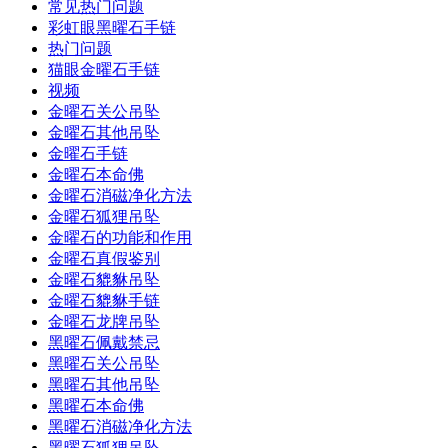
常见热门问题
彩虹眼黑曜石手链
热门问题
猫眼金曜石手链
视频
金曜石关公吊坠
金曜石其他吊坠
金曜石手链
金曜石本命佛
金曜石消磁净化方法
金曜石狐狸吊坠
金曜石的功能和作用
金曜石真假鉴别
金曜石貔貅吊坠
金曜石貔貅手链
金曜石龙牌吊坠
黑曜石佩戴禁忌
黑曜石关公吊坠
黑曜石其他吊坠
黑曜石本命佛
黑曜石消磁净化方法
黑曜石狐狸吊坠