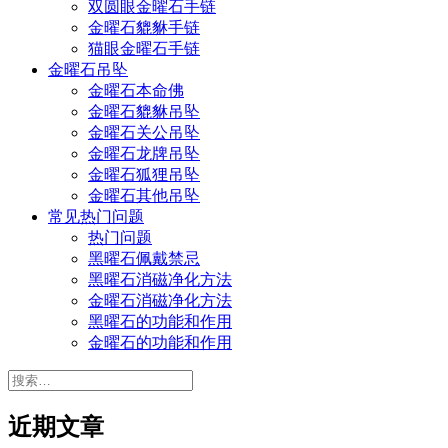
双圆眼金曜石手链
金曜石貔貅手链
猫眼金曜石手链
金曜石吊坠
金曜石本命佛
金曜石貔貅吊坠
金曜石关公吊坠
金曜石龙牌吊坠
金曜石狐狸吊坠
金曜石其他吊坠
常见热门问题
热门问题
黑曜石佩戴禁忌
黑曜石消磁净化方法
金曜石消磁净化方法
黑曜石的功能和作用
金曜石的功能和作用
搜
索：
近期文章