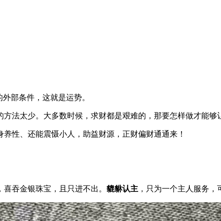
的外部条件，这就是运势。
的方法太少。大多数时候，求财都是艰难的，那要怎样做才能够
身养性、还能震慑小人，助益财源，正财偏财通通来！
，喜吞金银珠宝，且只进不出。
貔貅认主
，只为一个主人服务，