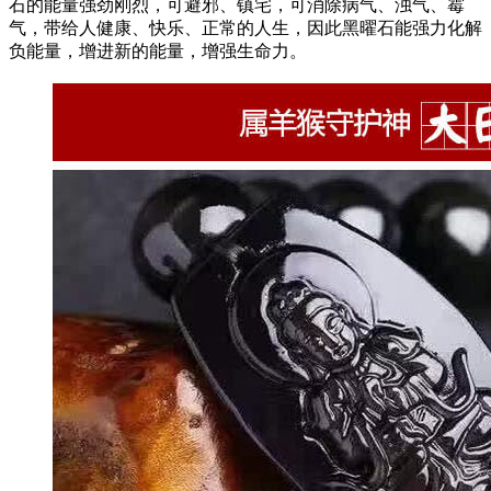
石的能量强劲刚烈，可避邪、镇宅，可消除病气、浊气、霉
气，带给人健康、快乐、正常的人生，因此黑曜石能强力化解
负能量，增进新的能量，增强生命力。