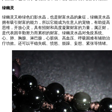
绿幽灵
绿幽灵又称绿色幻影水晶，也是财富水晶的象征，绿幽灵水晶
拥有吸引财富的能力，所以它能成为生意人的宠物，有助提高
思维，开放心灵，具有招财和高度凝聚财富的力量，属正财，
是代表因辛勤努力而累积的财富。绿幽灵水晶对免疫系统、
心、肺、胸腺、淋巴腺，心脏病、高血压、呼吸困难有辅助治
疗功效。还可以平稳失眠、愤怒、烦躁、妄想、紧张等情绪。