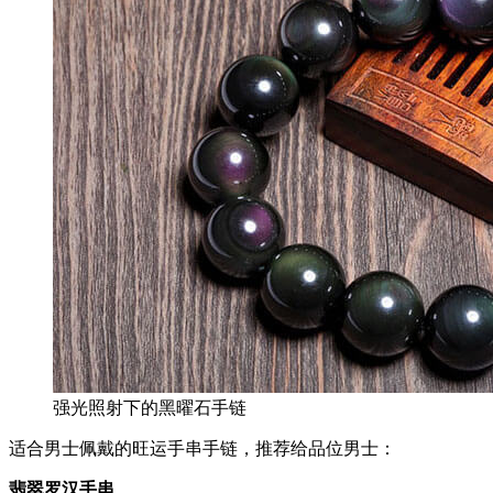
强光照射下的黑曜石手链
适合男士佩戴的旺运手串手链，推荐给品位男士：
翡翠罗汉手串