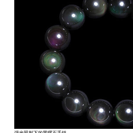
强光照射下的黑曜石手链