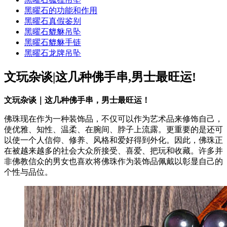
黑曜石的功能和作用
黑曜石真假鉴别
黑曜石貔貅吊坠
黑曜石貔貅手链
黑曜石龙牌吊坠
文玩杂谈|这几种佛手串,男士最旺运!
文玩杂谈｜这几种佛手串，男士最旺运！
佛珠现在作为一种装饰品，不仅可以作为艺术品来修饰自己，
使优雅、知性、温柔、在腕间、脖子上流露。更重要的是还可
以使一个人信仰、修养、风格和爱好得到外化。因此，佛珠正
在被越来越多的社会大众所接受、喜爱、把玩和收藏。许多并
非佛教信众的男女也喜欢将佛珠作为装饰品佩戴以彰显自己的
个性与品位。