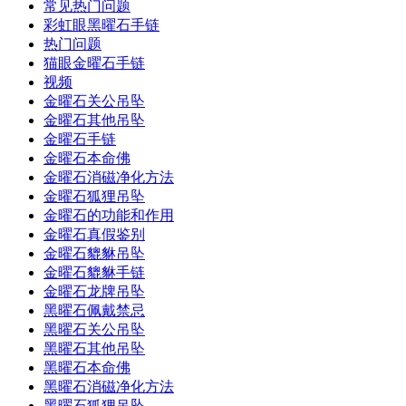
常见热门问题
彩虹眼黑曜石手链
热门问题
猫眼金曜石手链
视频
金曜石关公吊坠
金曜石其他吊坠
金曜石手链
金曜石本命佛
金曜石消磁净化方法
金曜石狐狸吊坠
金曜石的功能和作用
金曜石真假鉴别
金曜石貔貅吊坠
金曜石貔貅手链
金曜石龙牌吊坠
黑曜石佩戴禁忌
黑曜石关公吊坠
黑曜石其他吊坠
黑曜石本命佛
黑曜石消磁净化方法
黑曜石狐狸吊坠