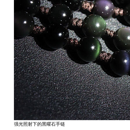
强光照射下的黑曜石手链