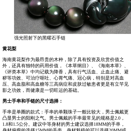
强光照射下的黑曜石手链
黄花梨
海南黄花梨作为最昂贵的木种，除了具有投资及欣赏价值之
外，还具有独特的药用价值，《本草纲目》、《海南本草》、
《评类本草》中均记载为降香，具有行气活血、止血止痛、避
秽等功效、可治疗呕吐、心胃气痛、冠心病，特别是对高血
压、高血脂和高血糖等三高病症和皮肤过敏患者更是有立竿见
影之功效，而健康是一切旺运的基础。
男士手串和手链的尺寸选择：
手串是单圈的款式：手串的单颗珠子一般比较大，男士佩戴更
凸显男士的阳刚之气。男士佩戴的手串最常见的规格是2.0，
1.8和1.5公分。建议中等身材的男士建议选择18MM的手串，
身材偏瘦的选择15MM的手串。身材魁梧的可以选择20MM或