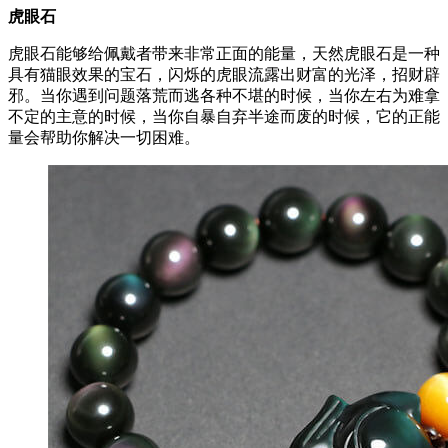
虎眼石
虎眼石能够给佩戴者带来非常正面的能量，天然虎眼石是一种
具有猫眼效果的宝石，闪烁的虎眼流露出财富的光泽，招财辟
邪。当你遇到问题落荒而逃各种不堪的时候，当你左右为难拿
不定的主意的时候，当你自暴自弃半途而废的时候，它的正能
量会帮助你解决一切困难。