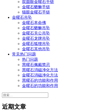
双圆眼金曜石手链
金曜石貔貅手链
猫眼金曜石手链
金曜石吊坠
金曜石本命佛
金曜石貔貅吊坠
金曜石关公吊坠
金曜石龙牌吊坠
金曜石狐狸吊坠
金曜石其他吊坠
常见热门问题
热门问题
黑曜石佩戴禁忌
黑曜石消磁净化方法
金曜石消磁净化方法
黑曜石的功能和作用
金曜石的功能和作用
搜
索：
近期文章