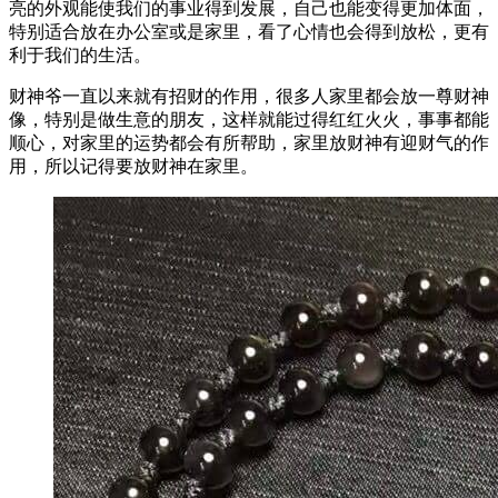
亮的外观能使我们的事业得到发展，自己也能变得更加体面，
特别适合放在办公室或是家里，看了心情也会得到放松，更有
利于我们的生活。
财神爷一直以来就有招财的作用，很多人家里都会放一尊财神
像，特别是做生意的朋友，这样就能过得红红火火，事事都能
顺心，对家里的运势都会有所帮助，家里放财神有迎财气的作
用，所以记得要放财神在家里。