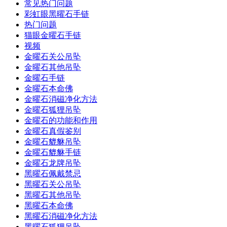
常见热门问题
彩虹眼黑曜石手链
热门问题
猫眼金曜石手链
视频
金曜石关公吊坠
金曜石其他吊坠
金曜石手链
金曜石本命佛
金曜石消磁净化方法
金曜石狐狸吊坠
金曜石的功能和作用
金曜石真假鉴别
金曜石貔貅吊坠
金曜石貔貅手链
金曜石龙牌吊坠
黑曜石佩戴禁忌
黑曜石关公吊坠
黑曜石其他吊坠
黑曜石本命佛
黑曜石消磁净化方法
黑曜石狐狸吊坠