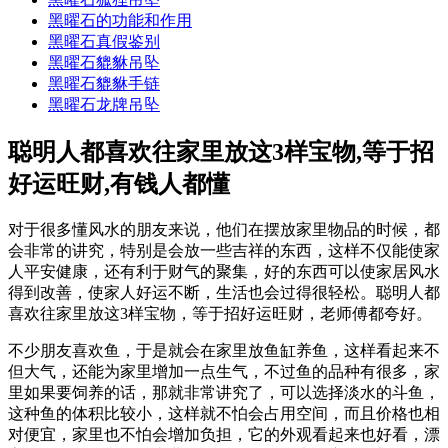
黑曜石的功能和作用
黑曜石真假鉴别
黑曜石貔貅吊坠
黑曜石貔貅手链
黑曜石龙牌吊坠
聪明人都喜欢往家里放这3样宝物,等于招
好运旺财,有钱人都懂
对于很多懂风水的朋友来说，他们在摆放家里物品的时候，都
会非常的讲究，特别是会放一些吉祥的东西，这样不仅能使家
人平安健康，还有利于财气的聚集，好的东西可以使家居风水
得到改善，使家人好运不断，生活也会过得很轻松。聪明人都
喜欢往家里放这3样宝物，等于招好运旺财，老师傅都夸好。
不少朋友喜欢鱼，于是就会在家里放鱼缸养鱼，这样看起来不
但大气，还能为家里增加一点生气，不过鱼的品种有很多，家
里如果要饲养的话，那就非常讲究了，可以选择淡水的斗鱼，
这种鱼的体积比较小，这样就不怕会占用空间，而且价格也相
对便宜，家里也不怕会增加负担，它的外观看起来也好看，漂