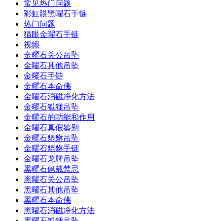
常见热门问题
彩虹眼黑曜石手链
热门问题
猫眼金曜石手链
视频
金曜石关公吊坠
金曜石其他吊坠
金曜石手链
金曜石本命佛
金曜石消磁净化方法
金曜石狐狸吊坠
金曜石的功能和作用
金曜石真假鉴别
金曜石貔貅吊坠
金曜石貔貅手链
金曜石龙牌吊坠
黑曜石佩戴禁忌
黑曜石关公吊坠
黑曜石其他吊坠
黑曜石本命佛
黑曜石消磁净化方法
黑曜石狐狸吊坠