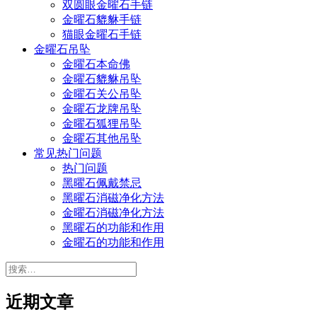
双圆眼金曜石手链
金曜石貔貅手链
猫眼金曜石手链
金曜石吊坠
金曜石本命佛
金曜石貔貅吊坠
金曜石关公吊坠
金曜石龙牌吊坠
金曜石狐狸吊坠
金曜石其他吊坠
常见热门问题
热门问题
黑曜石佩戴禁忌
黑曜石消磁净化方法
金曜石消磁净化方法
黑曜石的功能和作用
金曜石的功能和作用
搜
索：
近期文章