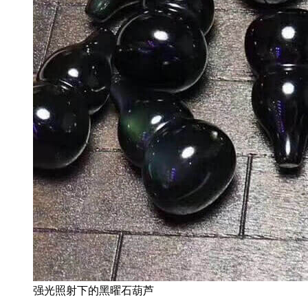
强光照射下的黑曜石葫芦