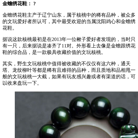
金蟾绣花鞋： ?
金蟾绣花鞋主产于辽宁山东，属于核桃中的稀有品种，被众多
的文玩爱好者所认可，其中最受欢迎的当属沈阳鸡心和金蟾绣
花鞋。
据说这款核桃最初是在2013年一位楸子爱好者发现的，当时只
有一只，后来据说是凑齐了11对。外形看上去像是金蟾跟绣花
鞋的综合品，是一款极具收藏价值的文玩核桃。
其实，野生文玩核桃中值得被收藏的不仅仅有这六种，通天
塔、龙纹柳叶等都是稀有且难得的品种，而且质地和品相甩一
般的文玩核桃一大截，如果有玩友感兴趣或者有渠道的话，可
以收来盘玩一下。