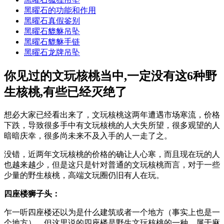
黑曜石的功能和作用
黑曜石真假鉴别
黑曜石貔貅吊坠
黑曜石貔貅手链
黑曜石龙牌吊坠
你见过的文玩核桃当中,一定没有这6种野
生核桃,有些已经灭绝了
想必大家已经看出来了，文玩核桃这两年遭遇市场寒流，价格
下跌，导致很多手中有文玩核桃的人大失所望，很多观望的人
暗暗庆幸，很多尚未来不及入手的人一走了之。
没错，近两年文玩核桃的价格的确让人心寒，而且现在玩的人
也越来越少，但是这只是针对普通的文玩核桃而言，对于一些
少量的野生核桃，高端文玩圈仍旧有人在玩。
四座楼狮子头：
乍一听四座楼还以为是什么建筑或者一个地方（事实上也是一
个地方），但这里说的四座楼是野生文玩核桃的一种，属于麻