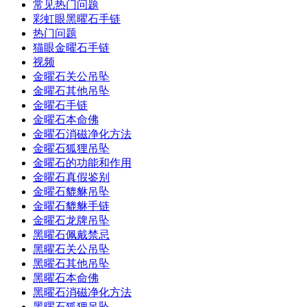
常见热门问题
彩虹眼黑曜石手链
热门问题
猫眼金曜石手链
视频
金曜石关公吊坠
金曜石其他吊坠
金曜石手链
金曜石本命佛
金曜石消磁净化方法
金曜石狐狸吊坠
金曜石的功能和作用
金曜石真假鉴别
金曜石貔貅吊坠
金曜石貔貅手链
金曜石龙牌吊坠
黑曜石佩戴禁忌
黑曜石关公吊坠
黑曜石其他吊坠
黑曜石本命佛
黑曜石消磁净化方法
黑曜石狐狸吊坠