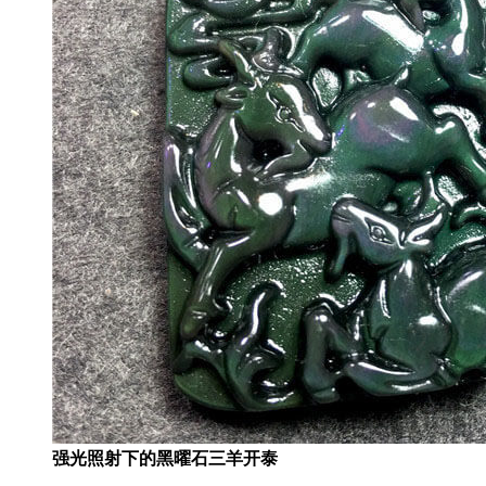
强光照射下的黑曜石三羊开泰