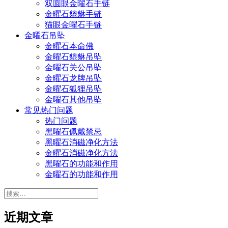
双圆眼金曜石手链
金曜石貔貅手链
猫眼金曜石手链
金曜石吊坠
金曜石本命佛
金曜石貔貅吊坠
金曜石关公吊坠
金曜石龙牌吊坠
金曜石狐狸吊坠
金曜石其他吊坠
常见热门问题
热门问题
黑曜石佩戴禁忌
黑曜石消磁净化方法
金曜石消磁净化方法
黑曜石的功能和作用
金曜石的功能和作用
搜
索：
近期文章