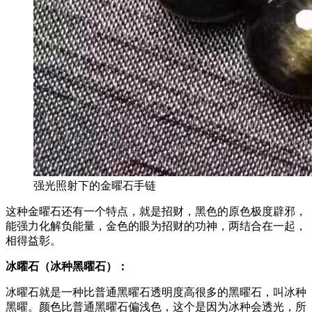
强光照射下的金曜石手链
这种金曜石还有一个特点，就是招财，黑色的原色极度辟邪，
能强力化解负能量，金色的眼为招财的功神，两结合在一起，
相得益彰。
冰曜石（冰种黑曜石）：
冰曜石就是一种比普通黑曜石透明度高很多的黑曜石，叫冰种
黑曜。颜色比普通黑曜石偏浅色，这个是因为冰种会透光，所