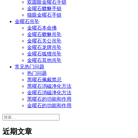
双圆眼金曜石手链
金曜石貔貅手链
猫眼金曜石手链
金曜石吊坠
金曜石本命佛
金曜石貔貅吊坠
金曜石关公吊坠
金曜石龙牌吊坠
金曜石狐狸吊坠
金曜石其他吊坠
常见热门问题
热门问题
黑曜石佩戴禁忌
黑曜石消磁净化方法
金曜石消磁净化方法
黑曜石的功能和作用
金曜石的功能和作用
搜
索：
近期文章