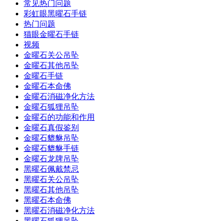
常见热门问题
彩虹眼黑曜石手链
热门问题
猫眼金曜石手链
视频
金曜石关公吊坠
金曜石其他吊坠
金曜石手链
金曜石本命佛
金曜石消磁净化方法
金曜石狐狸吊坠
金曜石的功能和作用
金曜石真假鉴别
金曜石貔貅吊坠
金曜石貔貅手链
金曜石龙牌吊坠
黑曜石佩戴禁忌
黑曜石关公吊坠
黑曜石其他吊坠
黑曜石本命佛
黑曜石消磁净化方法
黑曜石狐狸吊坠