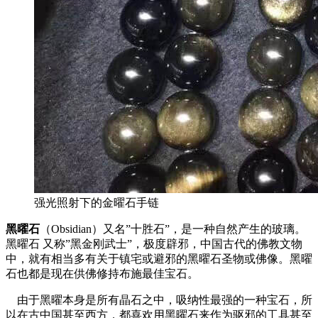
强光照射下的金曜石手链
黑曜石
（Obsidian）又名”十胜石”，是一种自然产生的玻璃。
黑曜石 又称”黑金刚武士”，极度辟邪，中国古代的佛教文物
中，就有相当多有关于镇宅或避邪的黑曜石圣物或佛像。黑曜
石也都是现在供佛修持布施最佳宝石。
由于黑曜本身是所有晶石之中，吸纳性最强的一种宝石，所
以在古中国甚至西方，都喜欢用黑曜石来作为驱邪的工具甚至