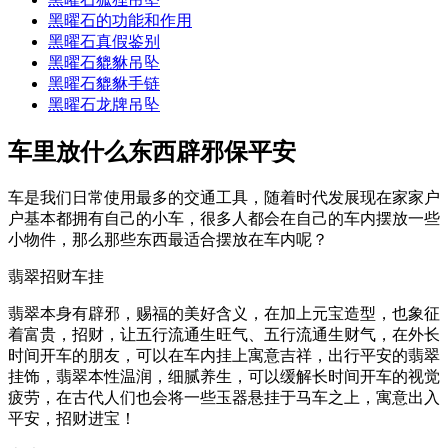
黑曜石的功能和作用
黑曜石真假鉴别
黑曜石貔貅吊坠
黑曜石貔貅手链
黑曜石龙牌吊坠
车里放什么东西辟邪保平安
车是我们日常使用最多的交通工具，随着时代发展现在家家户
户基本都拥有自己的小车，很多人都会在自己的车内摆放一些
小物件，那么那些东西最适合摆放在车内呢？
翡翠招财车挂
翡翠本身有辟邪，赐福的美好含义，在加上元宝造型，也象征
着富贵，招财，让五行流通生旺气、五行流通生财气，在外长
时间开车的朋友，可以在车内挂上寓意吉祥，出行平安的翡翠
挂饰，翡翠本性温润，细腻养生，可以缓解长时间开车的视觉
疲劳，在古代人们也会将一些玉器悬挂于马车之上，寓意出入
平安，招财进宝！