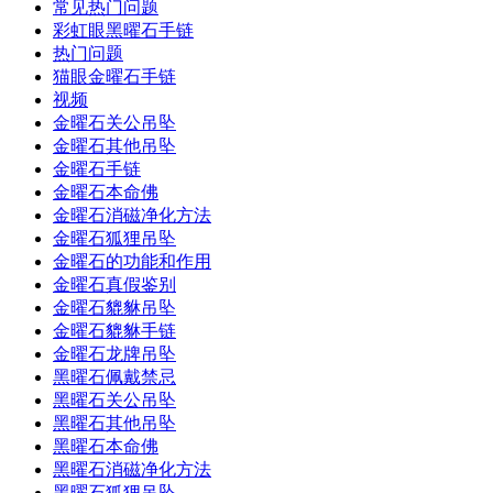
常见热门问题
彩虹眼黑曜石手链
热门问题
猫眼金曜石手链
视频
金曜石关公吊坠
金曜石其他吊坠
金曜石手链
金曜石本命佛
金曜石消磁净化方法
金曜石狐狸吊坠
金曜石的功能和作用
金曜石真假鉴别
金曜石貔貅吊坠
金曜石貔貅手链
金曜石龙牌吊坠
黑曜石佩戴禁忌
黑曜石关公吊坠
黑曜石其他吊坠
黑曜石本命佛
黑曜石消磁净化方法
黑曜石狐狸吊坠