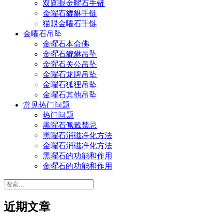
双圆眼金曜石手链
金曜石貔貅手链
猫眼金曜石手链
金曜石吊坠
金曜石本命佛
金曜石貔貅吊坠
金曜石关公吊坠
金曜石龙牌吊坠
金曜石狐狸吊坠
金曜石其他吊坠
常见热门问题
热门问题
黑曜石佩戴禁忌
黑曜石消磁净化方法
金曜石消磁净化方法
黑曜石的功能和作用
金曜石的功能和作用
搜
索：
近期文章